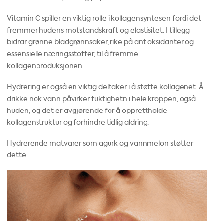
Vitamin C spiller en viktig rolle i kollagensyntesen fordi det
fremmer hudens motstandskraft og elastisitet. I tillegg
bidrar grønne bladgrønnsaker, rike på antioksidanter og
essensielle næringsstoffer, til å fremme
kollagenproduksjonen.
Hydrering er også en viktig deltaker i å støtte kollagenet. Å
drikke nok vann påvirker fuktighetn i hele kroppen, også
huden, og det er avgjørende for å opprettholde
kollagenstruktur og forhindre tidlig aldring.
Hydrerende matvarer som agurk og vannmelon støtter
dette