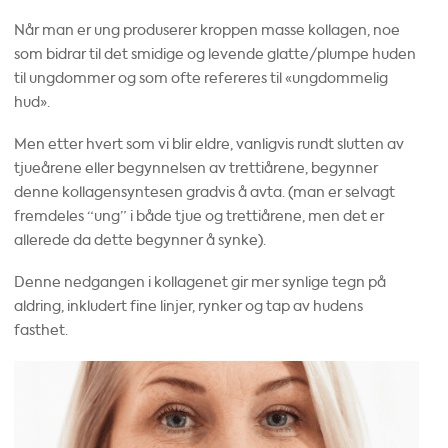
Når man er ung produserer kroppen masse kollagen, noe
som bidrar til det smidige og levende glatte/plumpe huden
til ungdommer og som ofte refereres til «ungdommelig
hud».
Men etter hvert som vi blir eldre, vanligvis rundt slutten av
tjueårene eller begynnelsen av trettiårene, begynner
denne kollagensyntesen gradvis å avta. (man er selvagt
fremdeles “ung” i både tjue og trettiårene, men det er
allerede da dette begynner å synke).
Denne nedgangen i kollagenet gir mer synlige tegn på
aldring, inkludert fine linjer, rynker og tap av hudens
fasthet.