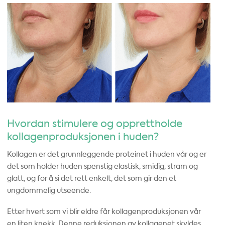
Hvordan stimulere og opprettholde
kollagenproduksjonen i huden?
Kollagen er det grunnleggende proteinet i huden vår og er
det som holder huden spenstig elastisk, smidig, stram og
glatt, og for å si det rett enkelt, det som gir den et
ungdommelig utseende.
Etter hvert som vi blir eldre får kollagenproduksjonen vår
en liten knekk. Denne reduksjonen av kollagenet skyldes