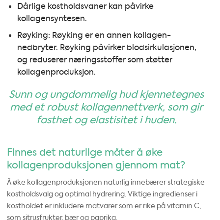
Dårlige kostholdsvaner kan påvirke
kollagensyntesen.
Røyking: Røyking er en annen kollagen-
nedbryter. Røyking påvirker blodsirkulasjonen,
og reduserer næringsstoffer som støtter
kollagenproduksjon.
Sunn og ungdommelig hud kjennetegnes
med et robust kollagennettverk, som gir
fasthet og elastisitet i huden.
Finnes det naturlige måter å øke
kollagenproduksjonen gjennom mat?
Å øke kollagenproduksjonen naturlig innebærer strategiske
kostholdsvalg og optimal hydrering. Viktige ingredienser i
kostholdet er inkludere matvarer som er rike på vitamin C,
som sitrusfrukter, bær og paprika.