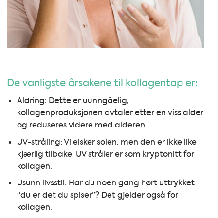
De vanligste årsakene til kollagentap er:
Aldring: Dette er uunngåelig,
kollagenproduksjonen avtaler etter en viss alder
og reduseres videre med alderen.
UV-stråling: Vi elsker solen, men den er ikke like
kjærlig tilbake. UV stråler er som kryptonitt for
kollagen.
Usunn livsstil: Har du noen gang hørt uttrykket
“du er det du spiser”? Det gjelder også for
kollagen.