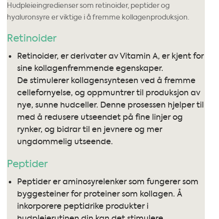
Hudpleieingredienser som retinoider, peptider og
hyaluronsyre er viktige i å fremme kollagenproduksjon.
Retinoider
Retinoider, er derivater av Vitamin A, er kjent for
sine kollagenfremmende egenskaper.
De stimulerer kollagensyntesen ved å fremme
cellefornyelse, og oppmuntrer til produksjon av
nye, sunne hudceller. Denne prosessen hjelper til
med å redusere utseendet på fine linjer og
rynker, og bidrar til en jevnere og mer
ungdommelig utseende.
Peptider
Peptider er aminosyrelenker som fungerer som
byggesteiner for proteiner som kollagen. Å
inkorporere peptidrike produkter i
hudpleierutinen din kan det stimulere