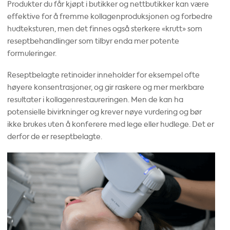
Produkter du får kjøpt i butikker og nettbutikker kan være
effektive for å fremme kollagenproduksjonen og forbedre
hudteksturen, men det finnes også sterkere «krutt» som
reseptbehandlinger som tilbyr enda mer potente
formuleringer.
Reseptbelagte retinoider inneholder for eksempel ofte
høyere konsentrasjoner, og gir raskere og mer merkbare
resultater i kollagenrestaureringen. Men de kan ha
potensielle bivirkninger og krever nøye vurdering og bør
ikke brukes uten å konferere med lege eller hudlege. Det er
derfor de er reseptbelagte.