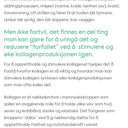
aldringsprosessen, miljøet (varme, kulde, tørrhet osv), livsstil,
forurensning, UV stråler og fører til at huden blir tynnere,
rynker blir synlig, den blir slappere, kan «sagge»
Men ikke fortvil, det finnes en del ting
man kan gjøre for å unngå det og
redusere “forfallet” ved å stimulere og
øke kollagenproduksjonen igjen.
For å opprettholde og stimulere kollagenet hjelper det å
forstå hvorfor kollagen er så viktig og hvordan man kan
stimulere kollagen syntesen eller kollagenproduksjonen
som man ofte kaller det.
Kollagen er et nøkkelprotein i menneskekroppen som
spiller en avgjørende rolle for å holde ulike vev, som hud,
sener og leddbånd, sterke og elastiske. Det fungerer som
kroppens “stillas” ved å gi nødvendig støtte for å
opprettholde fasthet og motstandskraft i vevet.