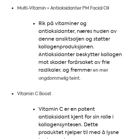
Multi-Vitamin + Antioksidanter PM Facial Oil
Rik på vitaminer og
antioksidanter, næres huden av
denne ansiktsoljen og støtter
kollagenproduksjonen.
Antioksidanter beskytter kollagen
mot skader forårsaket av frie
radikaler, og fremme
r en mer
ungdommelig teint.
Vitamin C Boost
Vitamin C er en potent
antioksidant kjent for sin rolle i
kollagensyntesen. Dette
produktet hjelper til med å lysne