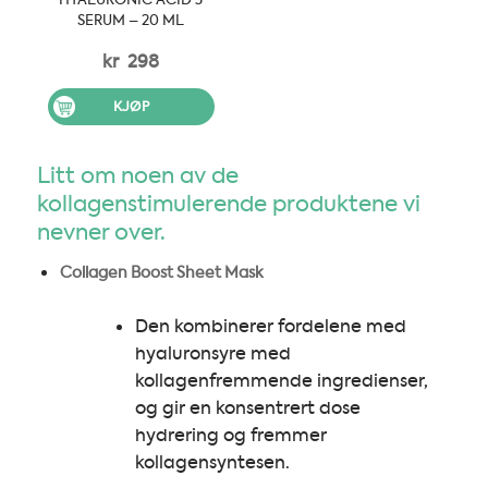
SERUM – 20 ML
kr
298
KJØP
Litt om noen av de
kollagenstimulerende produktene vi
nevner over.
Collagen Boost Sheet Mask
Den kombinerer fordelene med
hyaluronsyre med
kollagenfremmende ingredienser,
og gir en konsentrert dose
hydrering og fremmer
kollagensyntesen.