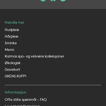
Handle her
Hudpleie
Hårpleie
Sminke
Menn
Karmas spa- og velvære kolleksjoner
Økologisk
Gavekort
UKENS KUPP!
Informasjon
Ofte stilte spørsmål – FAQ