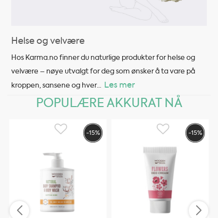
Helse og velvære
Hos Karma.no finner du naturlige produkter for helse og
velvære – nøye utvalgt for deg som ønsker å ta vare på
Les mer
kroppen, sansene og hver
...
POPULÆRE AKKURAT NÅ
-15%
-15%