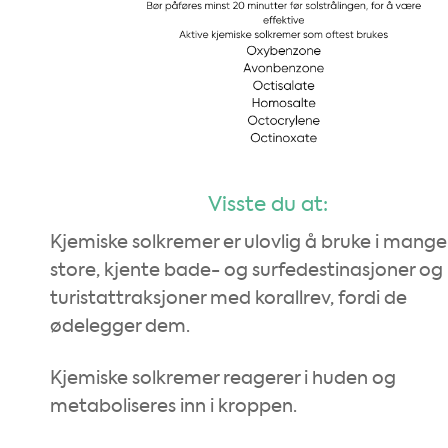
Visste du at:
Kjemiske solkremer er ulovlig å bruke i mange
store, kjente bade- og surfedestinasjoner og
turistattraksjoner med korallrev, fordi de
ødelegger dem.
Kjemiske solkremer reagerer i huden og
metaboliseres inn i kroppen.