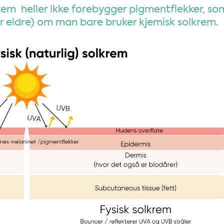
rem heller ikke forebygger pigmentflekker, so
lir eldre) om man bare bruker kjemisk solkrem.