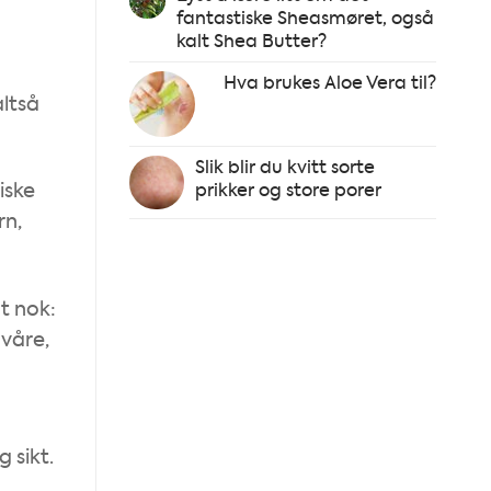
fantastiske Sheasmøret, også
kalt Shea Butter?
Hva brukes Aloe Vera til?
altså
Slik blir du kvitt sorte
iske
prikker og store porer
rn,
t nok:
 våre,
 sikt.