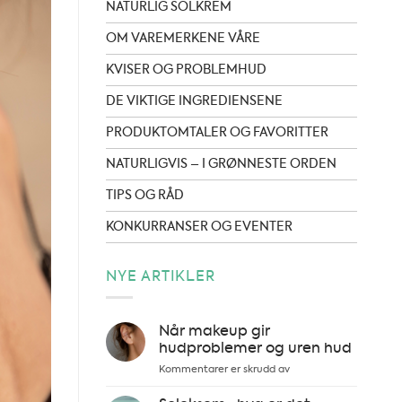
NATURLIG SOLKREM
OM VAREMERKENE VÅRE
KVISER OG PROBLEMHUD
DE VIKTIGE INGREDIENSENE
PRODUKTOMTALER OG FAVORITTER
NATURLIGVIS – I GRØNNESTE ORDEN
TIPS OG RÅD
KONKURRANSER OG EVENTER
NYE ARTIKLER
Når makeup gir
hudproblemer og uren hud
for
Kommentarer er skrudd av
Når
makeup