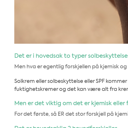
Det er i hovedsak to typer solbeskyttelse 
Men hva er egentlig forskjellen på kjemisk og 
Solkrem eller solbeskyttelse eller SPF kommer 
fuktighetskremer og det kan være alt fra kremer
Men er det viktig om det er kjemisk eller fy
For det første, så ER det stor forskjell på kjemi