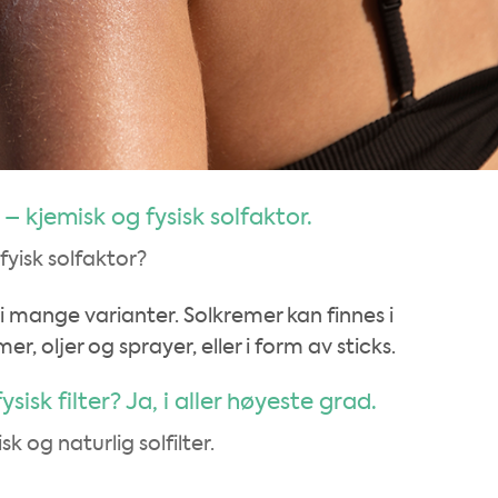
– kjemisk og fysisk solfaktor.
fyisk solfaktor?
i mange varianter. Solkremer kan finnes i
, oljer og sprayer, eller i form av sticks.
sisk filter? Ja, i aller høyeste grad.
sk og naturlig solfilter.