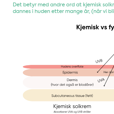
Det betyr med andre ord at kjemisk solk
dannes i huden etter mange år, (når vi b