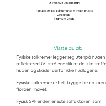
Visste du at:
Fysiske solkremer legger seg utenpå huden
reflekterer UV- strålene slik at de ikke treffe
huden og skader derfor ikke hudlagene.
Fysiske solkremer er helt trygge for nature
floraen i havet.
Fysisk SPF er den eneste solfaktoren, som