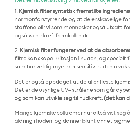
Det er hovedsaklig 2 hovedforskjeller.
1.
Kjemisk filter syntetisk fremstilte ingrediense
hormonforstyrrende og at de er skadelige for 
stoffene blir vi som mennesker også utsatt for,
også være kreftfremkallende.
2.
Kjemisk filter fungerer ved at de absorbere
filtre kan skape irritasjon i huden, og spesiel
som har veldig mye mer sensitiv hud enn voks
Det er også oppdaget at de aller fleste kjem
Det er de usynlige UV- strålene som går dype
og som kan utvikle seg til hudkreft
. (det kan 
Mange kjemiske solkremer har altså vist seg å
aldring i huden, og danner blant annet pigmen