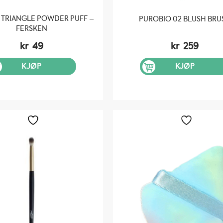
 TRIANGLE POWDER PUFF –
PUROBIO 02 BLUSH BRU
FERSKEN
kr
49
kr
259
KJØP
KJØP