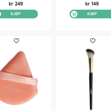
kr
249
kr
149
KJØP
KJØP