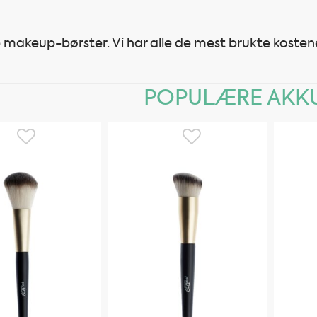
akeup-børster. Vi har alle de mest brukte kostene
POPULÆRE AKKU