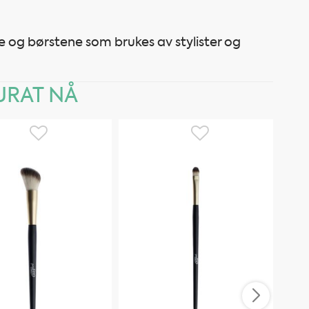
 og børstene som brukes av stylister og
RAT NÅ