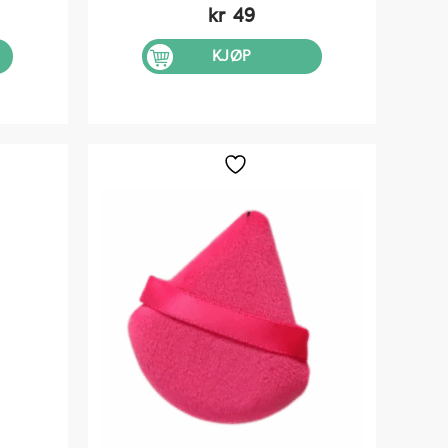
kr
49
KJØP