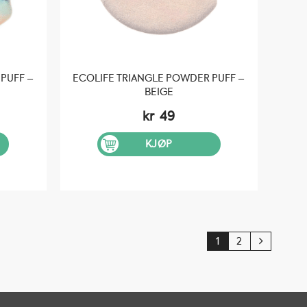
PUFF –
ECOLIFE TRIANGLE POWDER PUFF –
BEIGE
kr
49
KJØP
1
2