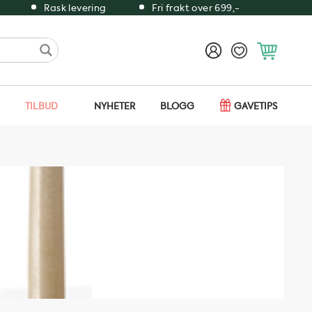
Rask levering
Fri frakt over 699,-
TILBUD
NYHETER
BLOGG
GAVETIPS