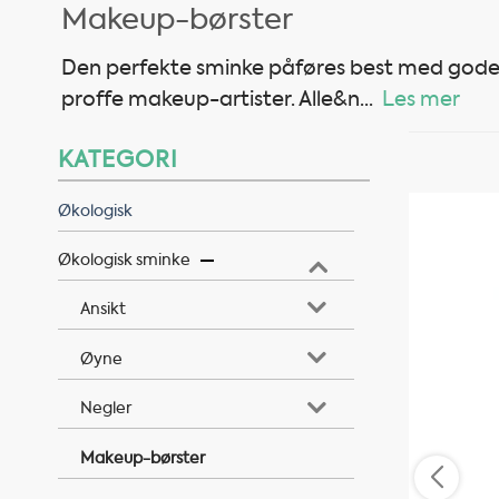
Makeup-børster
Den perfekte sminke påføres best med gode m
proffe makeup-artister. Alle&n
...
Les mer
KATEGORI
Økologisk
Økologisk sminke
Ansikt
Øyne
Negler
Makeup-børster