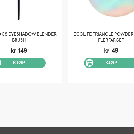
O 08 EYESHADOW BLENDER
ECOLIFE TRIANGLE POWDER 
BRUSH
FLERFARGET
kr
149
kr
49
KJØP
KJØP