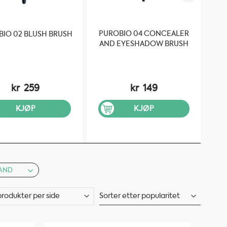
PUROBIO 04 CONCEALER
IO 02 BLUSH BRUSH
AND EYESHADOW BRUSH
kr
259
kr
149
KJØP
KJØP
AND