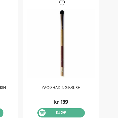
USH
ZAO SHADING BRUSH
kr
139
KJØP