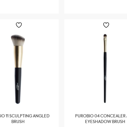
IO 11 SCULPTING ANGLED
PUROBIO 04 CONCEALER
BRUSH
EYESHADOW BRUSH