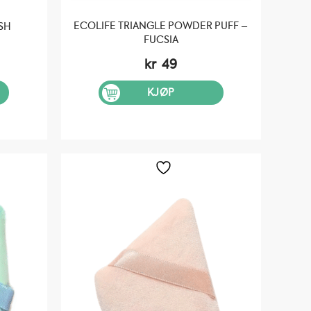
ECOLIFE TRIANGLE POWDER PUFF –
SH
FUCSIA
kr
49
KJØP