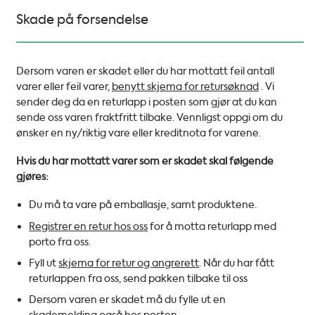
Skade på forsendelse
Dersom varen er skadet eller du har mottatt feil antall
varer eller feil varer,
benytt skjema for retursøknad
. Vi
sender deg da en returlapp i posten som gjør at du kan
sende oss varen fraktfritt tilbake. Vennligst oppgi om du
ønsker en ny/riktig vare eller kreditnota for varene.
Hvis du har mottatt varer som er skadet skal følgende
gjøres:
Du må ta vare på emballasje, samt produktene.
Registrer en retur hos oss
for å motta returlapp med
porto fra oss.
Fyll ut
skjema for retur og angrerett
. Når du har fått
returlappen fra oss, send pakken tilbake til oss
Dersom varen er skadet må du fylle ut en