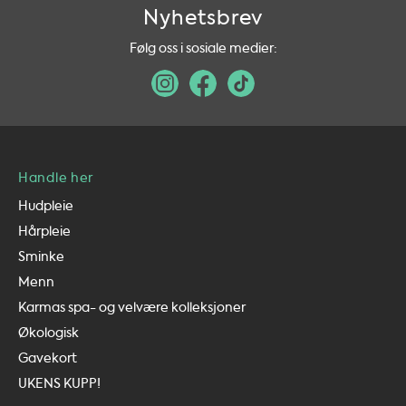
Nyhetsbrev
Følg oss i sosiale medier:
Handle her
Hudpleie
Hårpleie
Sminke
Menn
Karmas spa- og velvære kolleksjoner
Økologisk
Gavekort
UKENS KUPP!