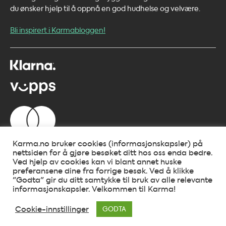
du ønsker hjelp til å oppnå en god hudhelse og velvære.
Bli inspirert i Karmabloggen!
Karma.no bruker cookies (informasjonskapsler) på
nettsiden for å gjøre besøket ditt hos oss enda bedre.
Ved hjelp av cookies kan vi blant annet huske
preferansene dine fra forrige besøk. Ved å klikke
"Godta" gir du ditt samtykke til bruk av alle relevante
informasjonskapsler. Velkommen til Karma!
Cookie-innstillinger
GODTA
Copyright 2026 ©