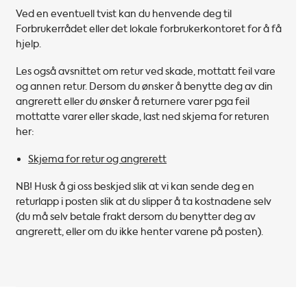
Ved en eventuell tvist kan du henvende deg til
Forbrukerrådet eller det lokale forbrukerkontoret for å få
hjelp.
Les også avsnittet om retur ved skade, mottatt feil vare
og annen retur. Dersom du ønsker å benytte deg av din
angrerett eller du ønsker å returnere varer pga feil
mottatte varer eller skade, last ned skjema for returen
her:
Skjema for retur og angrerett
NB! Husk å gi oss beskjed slik at vi kan sende deg en
returlapp i posten slik at du slipper å ta kostnadene selv
(du må selv betale frakt dersom du benytter deg av
angrerett, eller om du ikke henter varene på posten).