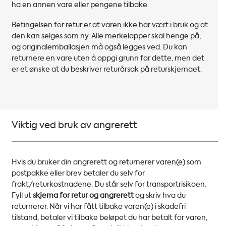
ha en annen vare eller pengene tilbake.
Betingelsen for retur er at varen ikke har vært i bruk og at
den kan selges som ny. Alle merkelapper skal henge på,
og originalemballasjen må også legges ved. Du kan
returnere en vare uten å oppgi grunn for dette, men det
er et ønske at du beskriver returårsak på returskjemaet.
Viktig ved bruk av angrerett
Hvis du bruker din angrerett og returnerer varen(e) som
postpakke eller brev betaler du selv for
frakt/returkostnadene. Du står selv for transportrisikoen.
Fyll ut
skjema for retur og angrerett
og skriv hva du
returnerer. Når vi har fått tilbake varen(e) i skadefri
tilstand, betaler vi tilbake beløpet du har betalt for varen,