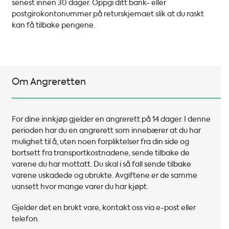
senest innen 30 dager. Oppgi ditt bank- eller
postgirokontonummer på returskjemaet slik at du raskt
kan få tilbake pengene.
Om Angreretten
For dine innkjøp gjelder en angrerett på 14 dager. I denne
perioden har du en angrerett som innebærer at du har
mulighet til å, uten noen forpliktelser fra din side og
bortsett fra transportkostnadene, sende tilbake de
varene du har mottatt. Du skal i så fall sende tilbake
varene uskadede og ubrukte. Avgiftene er de samme
uansett hvor mange varer du har kjøpt.
Gjelder det en brukt vare, kontakt oss via e-post eller
telefon.