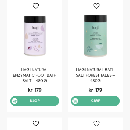
HAGI NATURAL
HAGI NATURAL BATH
ENZYMATIC FOOT BATH
SALT FOREST TALES –
SALT – 480 G
480G
kr
179
kr
179
KJØP
KJØP