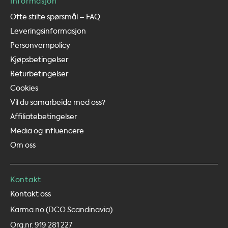
Informasjon
Ofte stilte spørsmål – FAQ
Leveringsinformasjon
Personvernpolicy
Kjøpsbetingelser
Returbetingelser
Cookies
Vil du samarbeide med oss?
Affiliatebetingelser
Media og influencere
Om oss
Kontakt
Kontakt oss
Karma.no (DCO Scandinavia)
Org.nr. 919 281 227