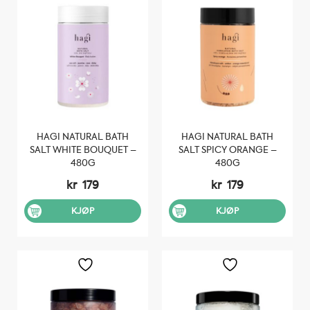
HAGI NATURAL BATH
HAGI NATURAL BATH
SALT WHITE BOUQUET –
SALT SPICY ORANGE –
480G
480G
kr
179
kr
179
KJØP
KJØP