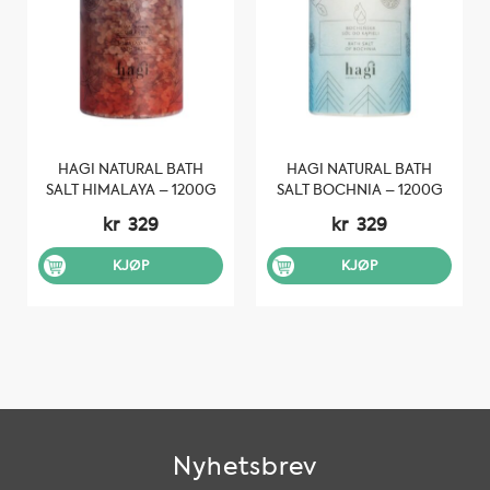
HAGI NATURAL BATH
HAGI NATURAL BATH
SALT HIMALAYA – 1200G
SALT BOCHNIA – 1200G
kr
329
kr
329
KJØP
KJØP
Nyhetsbrev