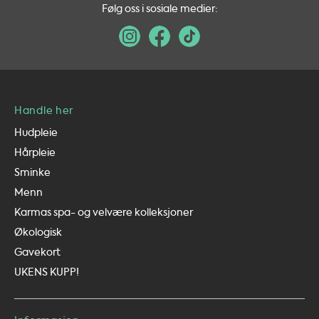
Følg oss i sosiale medier:
Handle her
Hudpleie
Hårpleie
Sminke
Menn
Karmas spa- og velvære kolleksjoner
Økologisk
Gavekort
UKENS KUPP!