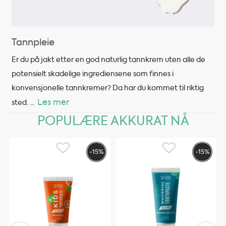
Tannpleie
Er du på jakt etter en god naturlig tannkrem uten alle de
potensielt skadelige ingrediensene som finnes i
konvensjonelle tannkremer? Da har du kommet til riktig
Les mer
sted.
...
POPULÆRE AKKURAT NÅ
-15%
-15%