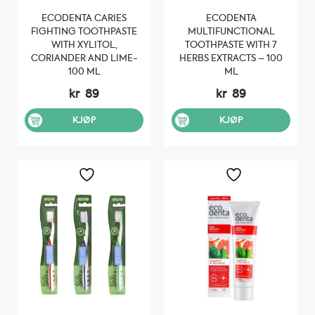
ECODENTA CARIES
ECODENTA
FIGHTING TOOTHPASTE
MULTIFUNCTIONAL
WITH XYLITOL,
TOOTHPASTE WITH 7
CORIANDER AND LIME-
HERBS EXTRACTS – 100
100 ML
ML
kr
89
kr
89
KJØP
KJØP