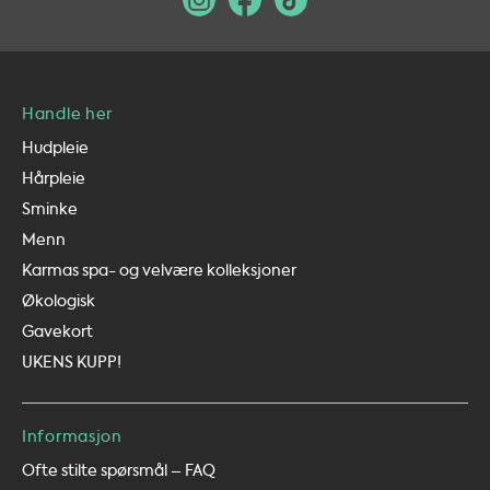
Handle her
Hudpleie
Hårpleie
Sminke
Menn
Karmas spa- og velvære kolleksjoner
Økologisk
Gavekort
UKENS KUPP!
Informasjon
Ofte stilte spørsmål – FAQ