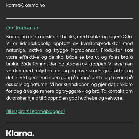
karma@karma.no
Om Karma.no
Karma.no er en norsk nettbutikk, med butikk og lager i Oslo.
Vi er lidendskapelig opptatt av kvalitetsprodukter med
naturlige, aktive og trygge ingredienser. Produkter skal
være effektive og de skal både se bra ut og føles bra å
bruke. Både for innsiden og utsiden av kroppen. Vi lever i en
verden med miljøforurensing og mye skadelige stoffer, og
det er viktigere enn noen gang å unngå dette og ta vare på
oss selv og naturen. Vi har kunnskapen og gjør det enklere
for deg å velge renere og tryggere - og bra. Ta kontakt om
du ønsker hjelp til å oppnå en god hudhelse og velvære.
Bli inspirert i Karmabloggen!