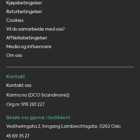
Kjøpsbetingelser
Returbetingelser
Cookies
Vil du samarbeide med oss?
Affiliatebetingelser
Media og influencere
Om oss
Kontakt
Kontakt oss
Karma.no (DCO Scandinavia)
Org.nr. 919 281 227
Besøk oss gjerne i butikken!
Vestheimgata 2, Inngang Lambrechtsgate, 0262 Oslo
45 69 35 27