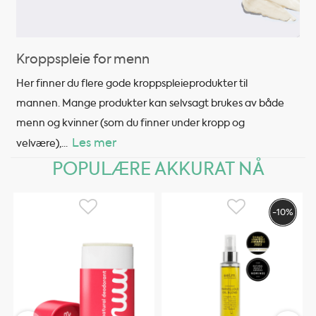
Kroppspleie for menn
Her finner du flere gode kroppspleieprodukter til
mannen. Mange produkter kan selvsagt brukes av både
menn og kvinner (som du finner under kropp og
Les mer
velvære),
...
POPULÆRE AKKURAT NÅ
-10%