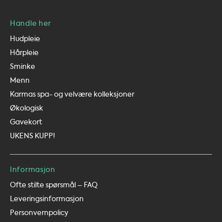
Handle her
Hudpleie
Hårpleie
Sminke
Menn
Karmas spa- og velvære kolleksjoner
Økologisk
Gavekort
UKENS KUPP!
Informasjon
Ofte stilte spørsmål – FAQ
Leveringsinformasjon
Personvernpolicy