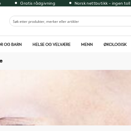
e
Gratis rådgivning
Norsk nettbutikk - ingen toll
R OG BARN
HELSE OG VELVÆRE
MENN
ØKOLOGISK
e