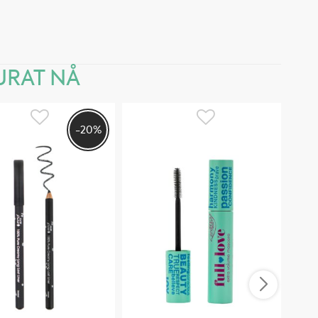
RAT NÅ
-20%