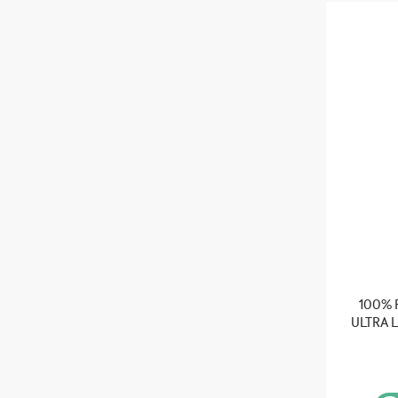
100% 
ULTRA 