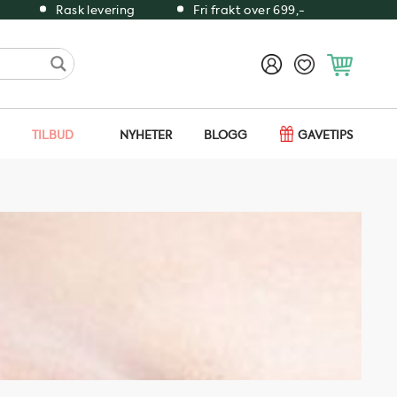
Rask levering
Fri frakt over 699,-
TILBUD
NYHETER
BLOGG
GAVETIPS