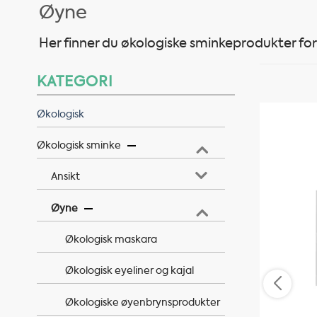
Øyne
Her finner du økologiske sminkeprodukter fo
KATEGORI
Økologisk
Økologisk sminke
Ansikt
Øyne
Økologisk maskara
Økologisk eyeliner og kajal
Økologiske øyenbrynsprodukter