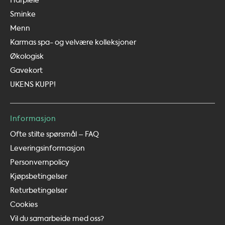
Hårpleie
Sminke
Menn
Karmas spa- og velvære kolleksjoner
Økologisk
Gavekort
UKENS KUPP!
Informasjon
Ofte stilte spørsmål – FAQ
Leveringsinformasjon
Personvernpolicy
Kjøpsbetingelser
Returbetingelser
Cookies
Vil du samarbeide med oss?