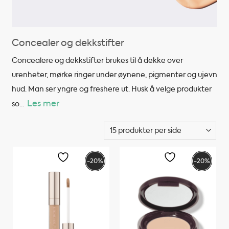
Concealer og dekkstifter
Concealere og dekkstifter brukes til å dekke over
urenheter, mørke ringer under øynene, pigmenter og ujevn
hud. Man ser yngre og freshere ut. Husk å velge produkter
Les mer
so
...
-20%
-20%