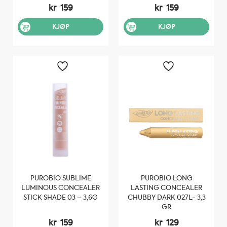
kr
159
kr
159
KJØP
KJØP
PUROBIO SUBLIME
PUROBIO LONG
LUMINOUS CONCEALER
LASTING CONCEALER
STICK SHADE 03 – 3,6G
CHUBBY DARK 027L- 3,3
GR
kr
159
kr
129