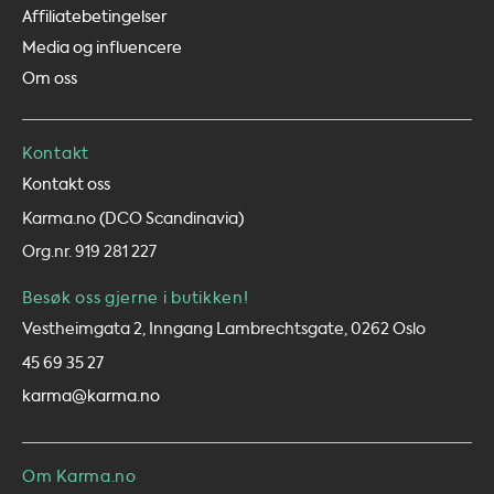
Affiliatebetingelser
Media og influencere
Om oss
Kontakt
Kontakt oss
Karma.no (DCO Scandinavia)
Org.nr. 919 281 227
Besøk oss gjerne i butikken!
Vestheimgata 2, Inngang Lambrechtsgate, 0262 Oslo
45 69 35 27
karma@karma.no
Om Karma.no