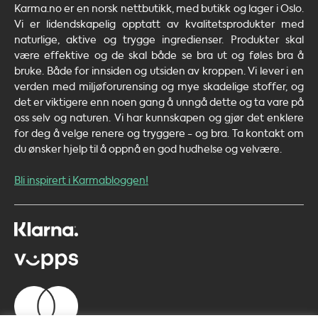
Karma.no er en norsk nettbutikk, med butikk og lager i Oslo.
Vi er lidendskapelig opptatt av kvalitetsprodukter med
naturlige, aktive og trygge ingredienser. Produkter skal
være effektive og de skal både se bra ut og føles bra å
bruke. Både for innsiden og utsiden av kroppen. Vi lever i en
verden med miljøforurensing og mye skadelige stoffer, og
det er viktigere enn noen gang å unngå dette og ta vare på
oss selv og naturen. Vi har kunnskapen og gjør det enklere
for deg å velge renere og tryggere - og bra. Ta kontakt om
du ønsker hjelp til å oppnå en god hudhelse og velvære.
Bli inspirert i Karmabloggen!