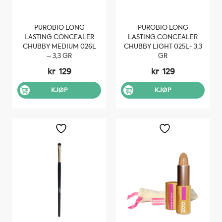
PUROBIO LONG
PUROBIO LONG
LASTING CONCEALER
LASTING CONCEALER
CHUBBY MEDIUM 026L
CHUBBY LIGHT 025L- 3,3
– 3,3 GR
GR
kr
129
kr
129
KJØP
KJØP