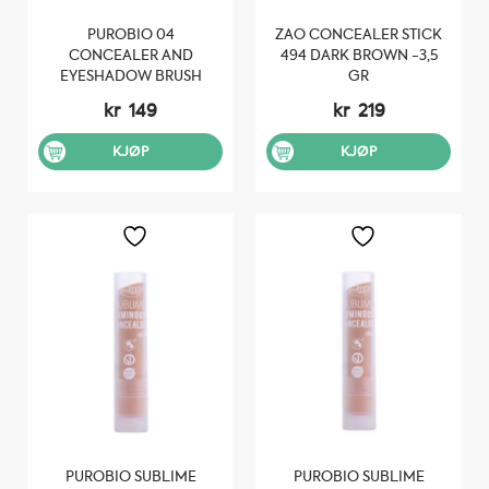
PUROBIO 04
ZAO CONCEALER STICK
CONCEALER AND
494 DARK BROWN -3,5
EYESHADOW BRUSH
GR
kr
149
kr
219
KJØP
KJØP
PUROBIO SUBLIME
PUROBIO SUBLIME