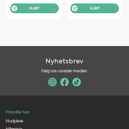
KJØP
KJØP
Nyhetsbrev
Følg oss i sosiale medier:
Handle her
Hudpleie