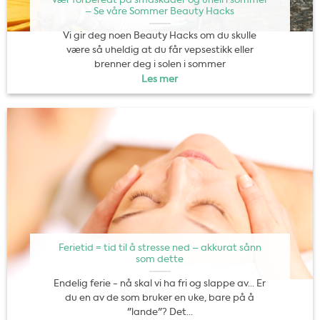
– Se våre Sommer Beauty Hacks
Vi gir deg noen Beauty Hacks om du skulle
være så uheldig at du får vepsestikk eller
brenner deg i solen i sommer
Les mer
Ferietid = tid til å stresse ned – akkurat sånn
som dette
Endelig ferie - nå skal vi ha fri og slappe av... Er
du en av de som bruker en uke, bare på å
"lande"? Det...