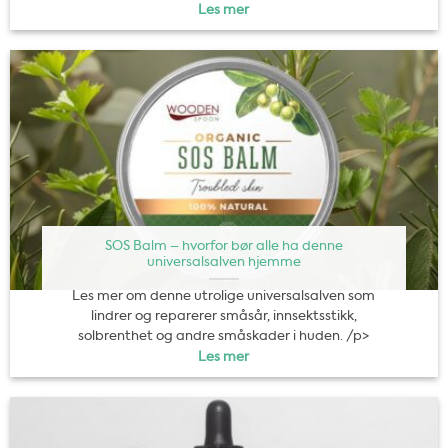
Les mer
SOS Balm – hvorfor bør alle ha denne
universalsalven hjemme
Les mer om denne utrolige universalsalven som
lindrer og reparerer småsår, innsektsstikk,
solbrenthet og andre småskader i huden. /p>
Les mer