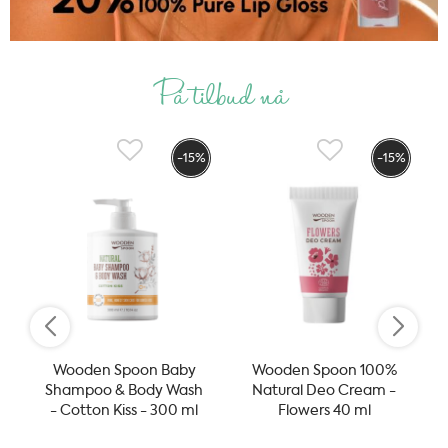
På tilbud nå
-15%
-15%
Wooden Spoon Baby
Wooden Spoon 100%
Shampoo & Body Wash
Natural Deo Cream -
- Cotton Kiss - 300 ml
Flowers 40 ml