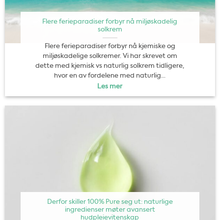
Flere ferieparadiser forbyr nå miljøskadelig
solkrem
Flere ferieparadiser forbyr nå kjemiske og
miljøskadelige solkremer. Vi har skrevet om
dette med kjemisk vs naturlig solkrem tidligere,
hvor en av fordelene med naturlig...
Les mer
Derfor skiller 100% Pure seg ut: naturlige
ingredienser møter avansert
hudpleievitenskap