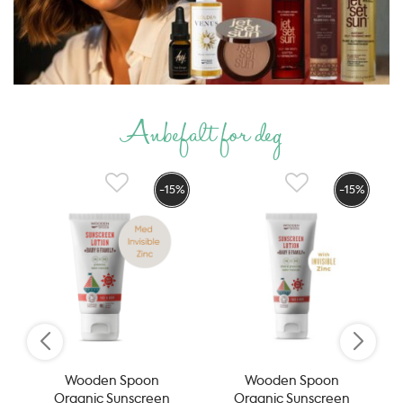
Anbefalt for deg
-15%
-15%
Wooden Spoon
Wooden Spoon
Organic Sunscreen
Organic Sunscreen