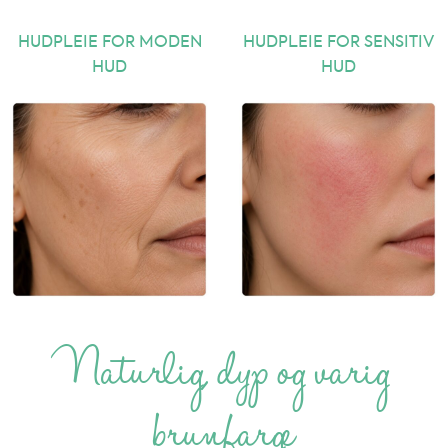
HUDPLEIE FOR MODEN
HUDPLEIE FOR SENSITIV
HUD
HUD
Naturlig, dyp og varig
brunfarge