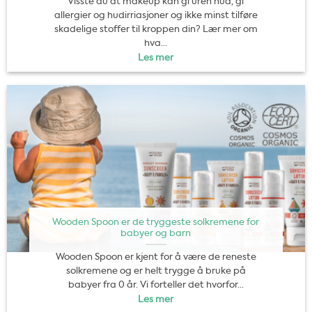
Visste du at makeup kan gi uren hud, gi
allergier og hudirriasjoner og ikke minst tilføre
skadelige stoffer til kroppen din? Lær mer om
hva...
Les mer
Wooden Spoon er de tryggeste solkremene for
babyer og barn
Wooden Spoon er kjent for å være de reneste
solkremene og er helt trygge å bruke på
babyer fra 0 år. Vi forteller det hvorfor...
Les mer