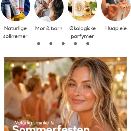
Naturlige
Mor & barn
Økologiske
Hudpleie
solkremer
parfymer