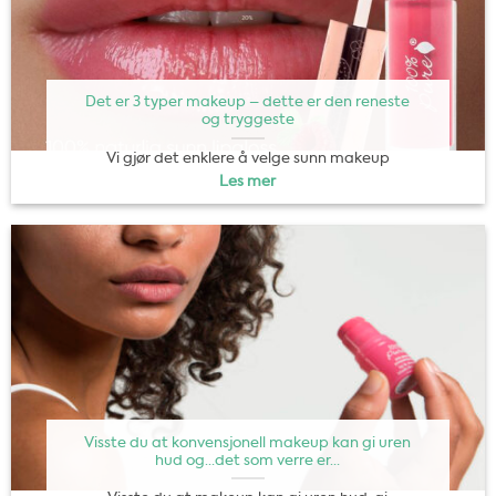
Det er 3 typer makeup – dette er den reneste
og tryggeste
Vi gjør det enklere å velge sunn makeup
Les mer
Visste du at konvensjonell makeup kan gi uren
hud og…det som verre er…