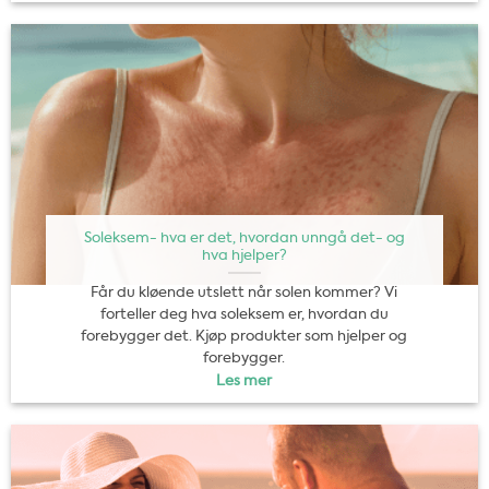
Soleksem- hva er det, hvordan unngå det- og
hva hjelper?
Får du kløende utslett når solen kommer? Vi
forteller deg hva soleksem er, hvordan du
forebygger det. Kjøp produkter som hjelper og
forebygger.
Les mer