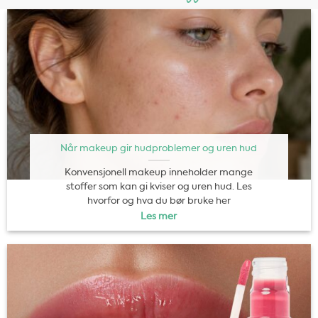
Når makeup gir hudproblemer og uren hud
Konvensjonell makeup inneholder mange
stoffer som kan gi kviser og uren hud. Les
hvorfor og hva du bør bruke her
Les mer