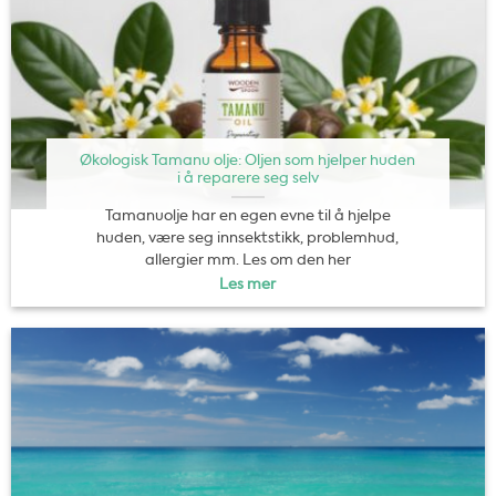
Økologisk Tamanu olje: Oljen som hjelper huden
i å reparere seg selv
Tamanuolje har en egen evne til å hjelpe
huden, være seg innsektstikk, problemhud,
allergier mm. Les om den her
Les mer