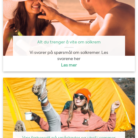
Alt du trenger å vite om solkrem
Vi svarer på spørsmål om solkremer. Les
svarene her
Les mer
Vær forberedt på småskader og uhell i sommer