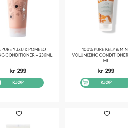
 PURE YUZU & POMELO
100% PURE KELP & MIN
NG CONDITIONER – 236ML
VOLUMIZING CONDITIONER 
ML
kr
299
kr
299
KJØP
KJØP