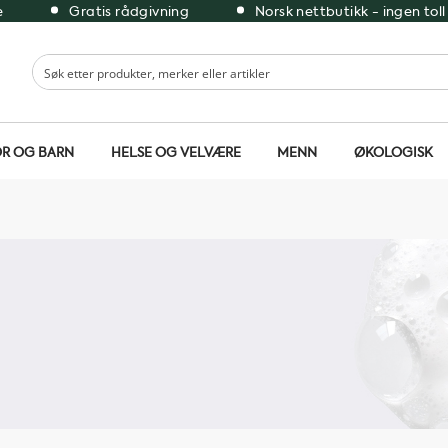
e
Gratis rådgivning
Norsk nettbutikk - ingen toll
R OG BARN
HELSE OG VELVÆRE
MENN
ØKOLOGISK