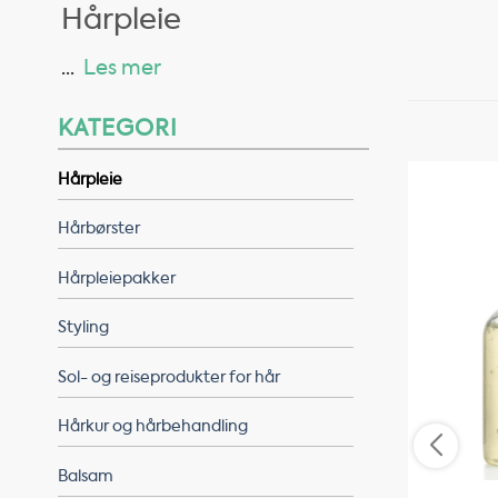
Hårpleie
...
Les mer
KATEGORI
Hårpleie
Hårbørster
Hårpleiepakker
Styling
Sol- og reiseprodukter for hår
Hårkur og hårbehandling
Balsam