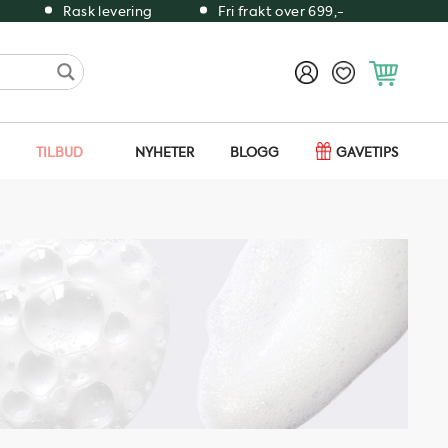
Rask levering
Fri frakt over 699,-
TILBUD
NYHETER
BLOGG
GAVETIPS