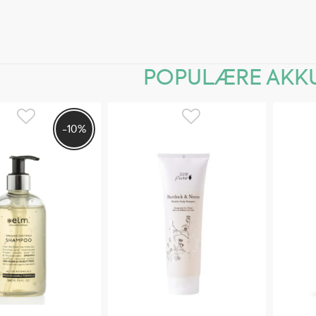
POPULÆRE AKKU
-10%