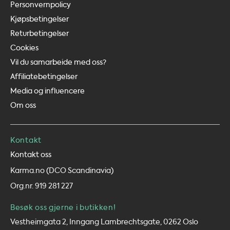
Personvernpolicy
Kjøpsbetingelser
Returbetingelser
Cookies
Vil du samarbeide med oss?
Affiliatebetingelser
Media og influencere
Om oss
Kontakt
Kontakt oss
Karma.no (DCO Scandinavia)
Org.nr. 919 281 227
Besøk oss gjerne i butikken!
Vestheimgata 2, Inngang Lambrechtsgate, 0262 Oslo