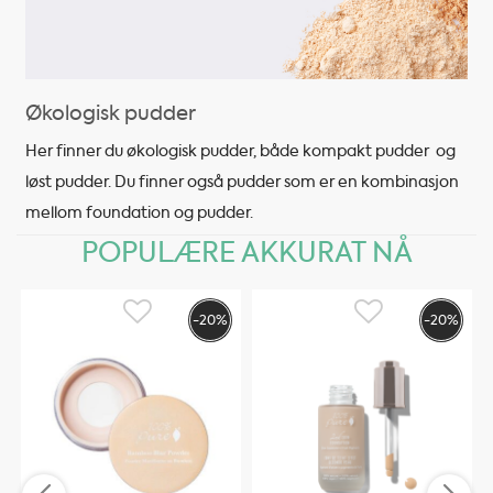
Økologisk pudder
Her finner du økologisk pudder, både kompakt pudder og
løst pudder. Du finner også pudder som er en kombinasjon
mellom foundation og pudder.
POPULÆRE AKKURAT NÅ
-20%
-20%