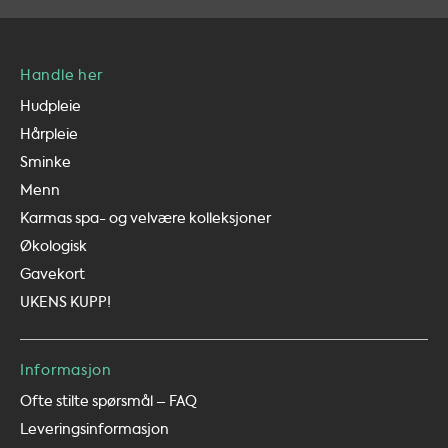
Handle her
Hudpleie
Hårpleie
Sminke
Menn
Karmas spa- og velvære kolleksjoner
Økologisk
Gavekort
UKENS KUPP!
Informasjon
Ofte stilte spørsmål – FAQ
Leveringsinformasjon