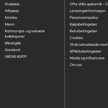
Hudpleie
Ofte stilte spørsmål – 
Hårpleie
Leveringsinformasjon
Sminke
Personvernpolicy
Menn
Kjøpsbetingelser
Karmas spa- og velvære
Returbetingelser
kolleksjoner
Cookies
Økologisk
Vil du samarbeide med 
Gavekort
Affiliatebetingelser
UKENS KUPP!
Media og influencere
Om oss