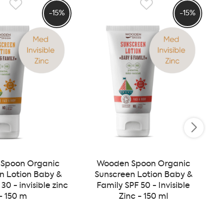
-15%
-15%
Spoon Organic
Wooden Spoon Organic
n Lotion Baby &
Sunscreen Lotion Baby &
30 - invisible zinc
Family SPF 50 - Invisible
- 150 m
Zinc - 150 ml