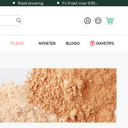
Rask levering
Fri frakt over 699,-
TILBUD
NYHETER
BLOGG
GAVETIPS