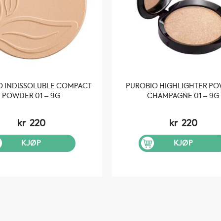
O INDISSOLUBLE COMPACT
PUROBIO HIGHLIGHTER P
POWDER 01 – 9G
CHAMPAGNE 01 – 9G
kr
220
kr
220
KJØP
KJØP