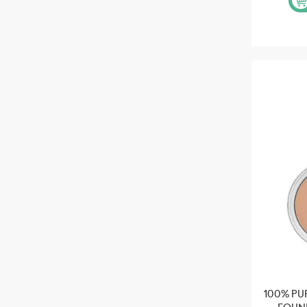
100% PU