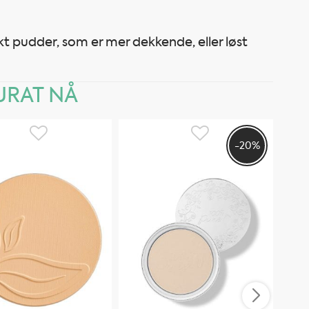
pudder, som er mer dekkende, eller løst
RAT NÅ
-20%