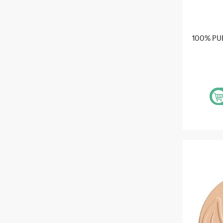
100% P