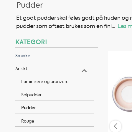
Pudder
Et godt pudder skal føles godt på huden og
pudder som oftest brukes som en fini
...
Les 
KATEGORI
Sminke
Ansikt
Luminizere og bronzere
Solpudder
Pudder
Rouge