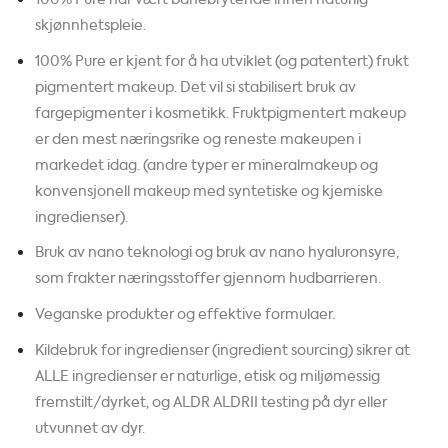
skjønnhetspleie.
100% Pure er kjent for å ha utviklet (og patentert) frukt
pigmentert makeup. Det vil si stabilisert bruk av
fargepigmenter i kosmetikk. Fruktpigmentert makeup
er den mest næringsrike og reneste makeupen i
markedet idag. (andre typer er mineralmakeup og
konvensjonell makeup med syntetiske og kjemiske
ingredienser).
Bruk av nano teknologi og bruk av nano hyaluronsyre,
som frakter næringsstoffer gjennom hudbarrieren.
Veganske produkter og effektive formulaer.
Kildebruk for ingredienser (ingredient sourcing) sikrer at
ALLE ingredienser er naturlige, etisk og miljømessig
fremstilt/dyrket, og ALDR ALDRII testing på dyr eller
utvunnet av dyr.