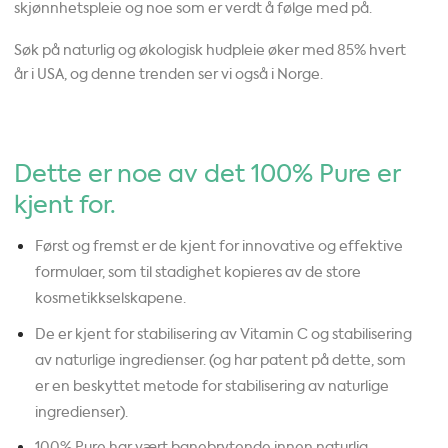
skjønnhetspleie og noe som er verdt å følge med på.
Søk på naturlig og økologisk hudpleie øker med 85% hvert
år i USA, og denne trenden ser vi også i Norge.
Dette er noe av det 100% Pure er
kjent for.
Først og fremst er de kjent for innovative og effektive
formulaer, som til stadighet kopieres av de store
kosmetikkselskapene.
De er kjent for stabilisering av Vitamin C og stabilisering
av naturlige ingredienser. (og har patent på dette, som
er en beskyttet metode for stabilisering av naturlige
ingredienser).
100% Pure har vært banebrytende innen naturlig