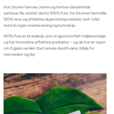
Hun, broren hennes James og hennes daværende
samboer Ric startet derfor 100% Pure, for å kunne fremstille
100% rene og effektive skjønnhetsprodukter, helt i tråd
med sin egen overbevisning og kunnskap.
100% Pure er et selskap, som er gjennomført milljøvennlige
og har innovative effektive produkter – og de har en visjon
om å gjøre verden til et renere sted å være, både for
mennesker og dyr.