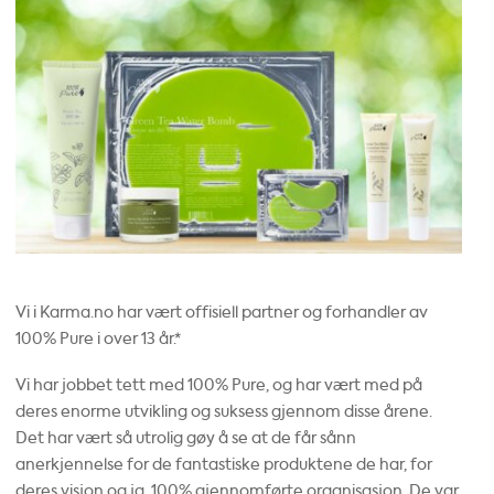
Vi i Karma.no har vært offisiell partner og forhandler av
100% Pure i over 13 år.*
Vi har jobbet tett med 100% Pure, og har vært med på
deres enorme utvikling og suksess gjennom disse årene.
Det har vært så utrolig gøy å se at de får sånn
anerkjennelse for de fantastiske produktene de har, for
deres visjon og ja, 100% gjennomførte organisasjon. De var