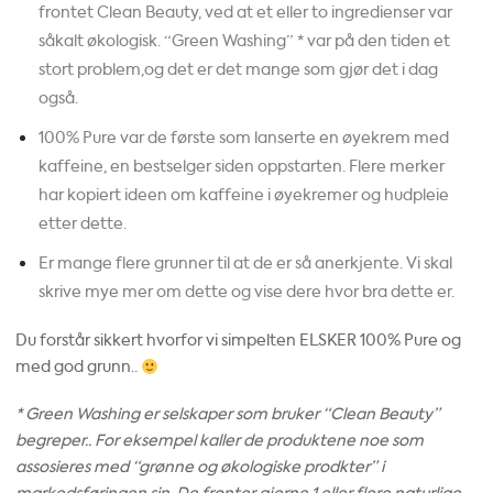
frontet Clean Beauty, ved at et eller to ingredienser var
såkalt økologisk. “Green Washing” * var på den tiden et
stort problem,og det er det mange som gjør det i dag
også.
100% Pure var de første som lanserte en øyekrem med
kaffeine, en bestselger siden oppstarten. Flere merker
har kopiert ideen om kaffeine i øyekremer og hudpleie
etter dette.
Er mange flere grunner til at de er så anerkjente. Vi skal
skrive mye mer om dette og vise dere hvor bra dette er.
Du forstår sikkert hvorfor vi simpelten ELSKER 100% Pure og
med god grunn..
* Green Washing er selskaper som bruker “Clean Beauty”
begreper.. For eksempel kaller de produktene noe som
assosieres med “grønne og økologiske prodkter” i