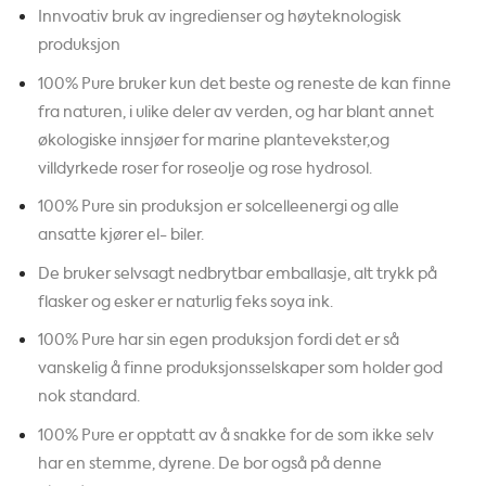
Innvoativ bruk av ingredienser og høyteknologisk
produksjon
100% Pure bruker kun det beste og reneste de kan finne
fra naturen, i ulike deler av verden, og har blant annet
økologiske innsjøer for marine plantevekster,og
villdyrkede roser for roseolje og rose hydrosol.
100% Pure sin produksjon er solcelleenergi og alle
ansatte kjører el- biler.
De bruker selvsagt nedbrytbar emballasje, alt trykk på
flasker og esker er naturlig feks soya ink.
100% Pure har sin egen produksjon fordi det er så
vanskelig å finne produksjonsselskaper som holder god
nok standard.
100% Pure er opptatt av å snakke for de som ikke selv
har en stemme, dyrene. De bor også på denne