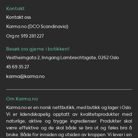
Kontakt
Kontakt oss
Karma.no (DCO Scandinavia)
Org.nr. 919 281 227
Besøk oss gjerne i butikken!
Vestheimgata 2, Inngang Lambrechtsgate, 0262 Oslo
45 69 35 27
karma@karma.no
Om Karma.no
Karma.no er en norsk nettbutikk, med butikk og lager i Oslo.
Vi er lidendskapelig opptatt av kvalitetsprodukter med
naturlige, aktive og trygge ingredienser. Produkter skal
være effektive og de skal både se bra ut og føles bra å
bruke. Både for innsiden og utsiden av kroppen. Vi lever i en