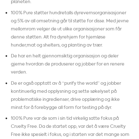
planeten.
100% Pure støtter hundretalls dyrevernsorganisasjoner
og 5% av all omsetning går til støtte for disse. Med jevne
mellomrom velger de ut ulike organisasjoner som får
denne støtten. Alt fra dyrehjem for hjemløse
hunder,mat og shelters, og planting av trær.
De har en helt gjennomsiktig organisasjon og deler
gjerne hvordan de produserer og jobber for en renere
verden.
De er også opptatt av å “purify the world” og jobber
kontinuerlig med opplysning og sette søkelyset på
problematiske ingredienser, drive opplæring og ikke
minst for å forebygge all form for testing på dyr.
100% Pure var de som i sin tid virkelig satte fokus på
Cruelty Free. Da de startet opp, var det å være Cruelty
Free ikke spesielt i fokus, og i starten var det mange som