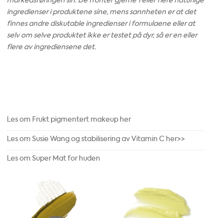
markedsføringen sin. De fronter gjerne 1 eller flere naturlige
ingredienser i produktene sine, mens sannheten er at det
finnes andre diskutable ingredienser i formulaene eller at
selv om selve produktet ikke er testet på dyr, så er en eller
flere av ingrediensene det.
Les om Frukt pigmentert makeup her
Les om Susie Wang og stabilisering av Vitamin C her>>
Les om Super Mat for huden