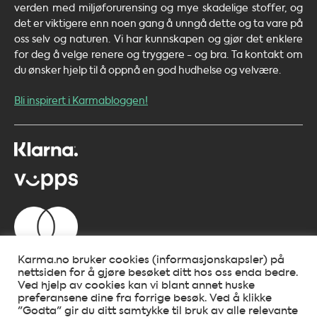
verden med miljøforurensing og mye skadelige stoffer, og
det er viktigere enn noen gang å unngå dette og ta vare på
oss selv og naturen. Vi har kunnskapen og gjør det enklere
for deg å velge renere og tryggere - og bra. Ta kontakt om
du ønsker hjelp til å oppnå en god hudhelse og velvære.
Bli inspirert i Karmabloggen!
Karma.no bruker cookies (informasjonskapsler) på
nettsiden for å gjøre besøket ditt hos oss enda bedre.
Ved hjelp av cookies kan vi blant annet huske
preferansene dine fra forrige besøk. Ved å klikke
"Godta" gir du ditt samtykke til bruk av alle relevante