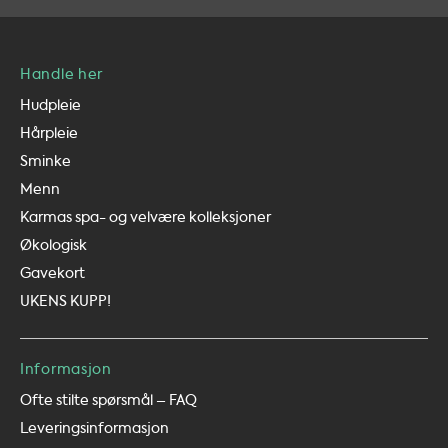
Handle her
Hudpleie
Hårpleie
Sminke
Menn
Karmas spa- og velvære kolleksjoner
Økologisk
Gavekort
UKENS KUPP!
Informasjon
Ofte stilte spørsmål – FAQ
Leveringsinformasjon