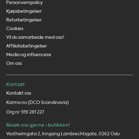
Personvernpolicy
Kjøpsbetingelser
Returbetingelser
Cookies
Vil du samarbeide med oss?
Affiliatebetingelser
Media og influencere
Om oss
Kontakt
Kontakt oss
Karma.no (DCO Scandinavia)
Org.nr. 919 281 227
Besøk oss gjerne i butikken!
Vestheimgata 2, Inngang Lambrechtsgate, 0262 Oslo