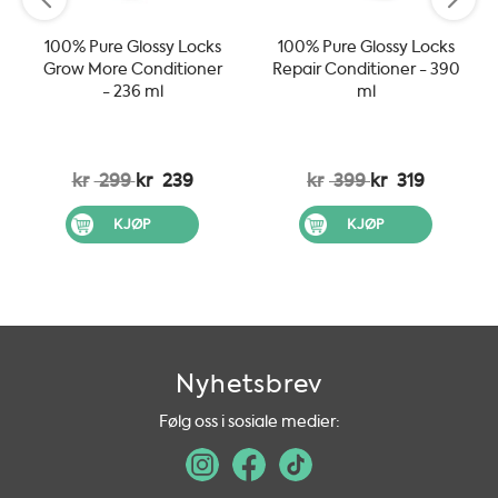
100% Pure Glossy Locks
100% Pure Glossy Locks
Grow More Conditioner
Repair Conditioner - 390
- 236 ml
ml
kr
299
kr
239
kr
399
kr
319
KJØP
KJØP
Nyhetsbrev
Følg oss i sosiale medier: