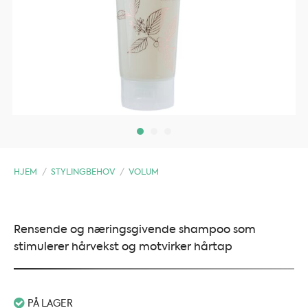
HJEM
/
STYLINGBEHOV
/
VOLUM
Rensende og næringsgivende shampoo som
stimulerer hårvekst og motvirker hårtap
PÅ LAGER