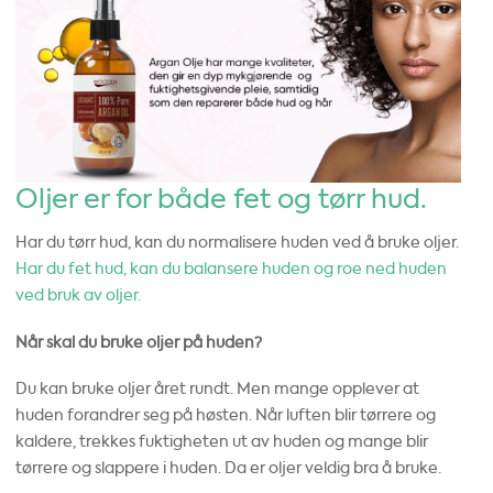
Oljer er for både fet og tørr hud.
Har du tørr hud, kan du normalisere huden ved å bruke oljer.
Har du fet hud, kan du balansere huden og roe ned huden
ved bruk av oljer.
Når skal du bruke oljer på huden?
Du kan bruke oljer året rundt. Men mange opplever at
huden forandrer seg på høsten. Når luften blir tørrere og
kaldere, trekkes fuktigheten ut av huden og mange blir
tørrere og slappere i huden. Da er oljer veldig bra å bruke.