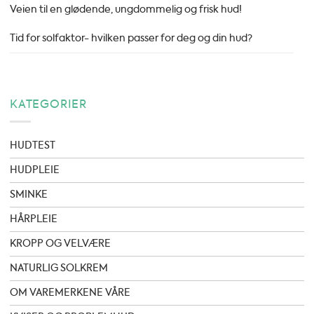
Veien til en glødende, ungdommelig og frisk hud!
Tid for solfaktor- hvilken passer for deg og din hud?
KATEGORIER
HUDTEST
HUDPLEIE
SMINKE
HÅRPLEIE
KROPP OG VELVÆRE
NATURLIG SOLKREM
OM VAREMERKENE VÅRE