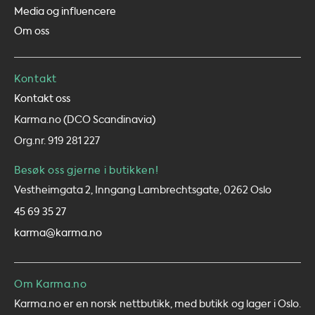
Media og influencere
Om oss
Kontakt
Kontakt oss
Karma.no (DCO Scandinavia)
Org.nr. 919 281 227
Besøk oss gjerne i butikken!
Vestheimgata 2, Inngang Lambrechtsgate, 0262 Oslo
45 69 35 27
karma@karma.no
Om Karma.no
Karma.no er en norsk nettbutikk, med butikk og lager i Oslo.