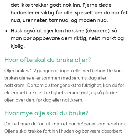
det ikke trekker godt nok inn. Fjerne døde
hudceller er viktig for alle, spesielt om du har fet
hud, urenheter, tørr hud, og moden hud.
Husk også at oljer kan harskne (oksidere), så
man bør oppbevare dem riktig, helst mørkt og
kjølig.
Hvor ofte skal du bruke oljer?
Oljer brukes 1-2 ganger m dagen eller ved behov. De kan
brukes alene eller sammen med serums, dag eller
nattkrem. Dersom du trenger ekstra fuktighet, kan du for
eksempel bruke et fuktighetsserum først, og så påføre
oljen over den, før dag eller nattkrem.
Hvor mye olje skal du bruke?
Dette finner du fort ut, men et par dråper er som regel nok.
Oljene skal trekke fort inn i huden og bør være absorbert