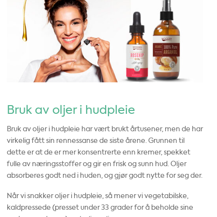
Bruk av oljer i hudpleie
Bruk av oljer i hudpleie har vært brukt årtusener, men de har
virkelig fått sin rennessanse de siste årene. Grunnen til
dette er at de er mer konsentrerte enn kremer, spekket
fulle av næringsstoffer og gir en frisk og sunn hud. Oljer
absorberes godt ned i huden, og gjør godt nytte for seg der.
Når vi snakker oljer i hudpleie, så mener vi vegetabilske,
kaldpressede (presset under 33 grader for å beholde sine