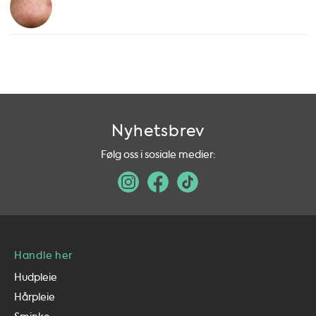
Nyhetsbrev
Følg oss i sosiale medier:
Handle her
Hudpleie
Hårpleie