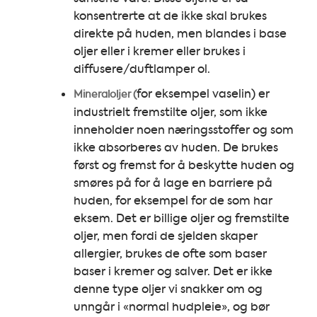
konsentrerte at de ikke skal brukes
direkte på huden, men blandes i base
oljer eller i kremer eller brukes i
diffusere/duftlamper ol.
for eksempel vaselin) er
Mineraloljer (
industrielt fremstilte oljer, som ikke
inneholder noen næringsstoffer og som
ikke absorberes av huden. De brukes
først og fremst for å beskytte huden og
smøres på for å lage en barriere på
huden, for eksempel for de som har
eksem. Det er billige oljer og fremstilte
oljer, men fordi de sjelden skaper
allergier, brukes de ofte som baser
baser i kremer og salver. Det er ikke
denne type oljer vi snakker om og
unngår i «normal hudpleie», og bør