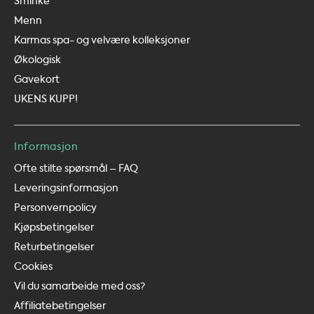
Sminke
Menn
Karmas spa- og velvære kolleksjoner
Økologisk
Gavekort
UKENS KUPP!
Informasjon
Ofte stilte spørsmål – FAQ
Leveringsinformasjon
Personvernpolicy
Kjøpsbetingelser
Returbetingelser
Cookies
Vil du samarbeide med oss?
Affiliatebetingelser