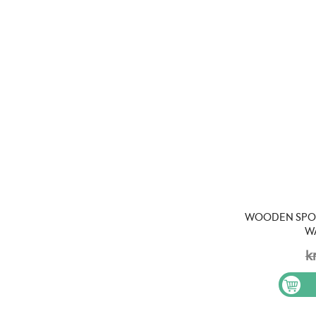
WOODEN SPOO
W
k