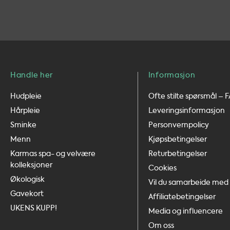
Handle her
Informasjon
Hudpleie
Ofte stilte spørsmål – 
Hårpleie
Leveringsinformasjon
Sminke
Personvernpolicy
Menn
Kjøpsbetingelser
Karmas spa- og velvære
Returbetingelser
kolleksjoner
Cookies
Økologisk
Vil du samarbeide med 
Gavekort
Affiliatebetingelser
UKENS KUPP!
Media og influencere
Om oss