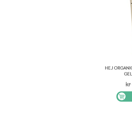
HEJ ORGANIC
GEL
kr