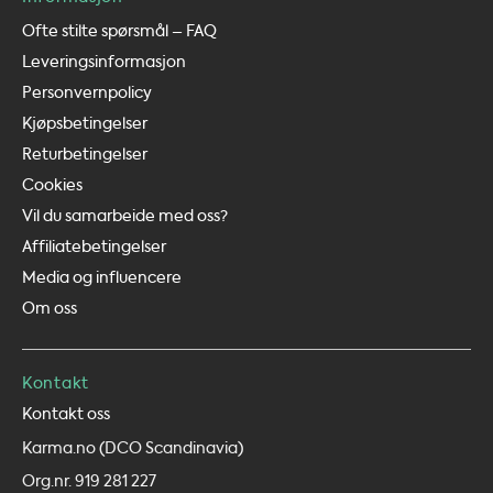
Ofte stilte spørsmål – FAQ
Leveringsinformasjon
Personvernpolicy
Kjøpsbetingelser
Returbetingelser
Cookies
Vil du samarbeide med oss?
Affiliatebetingelser
Media og influencere
Om oss
Kontakt
Kontakt oss
Karma.no (DCO Scandinavia)
Org.nr. 919 281 227