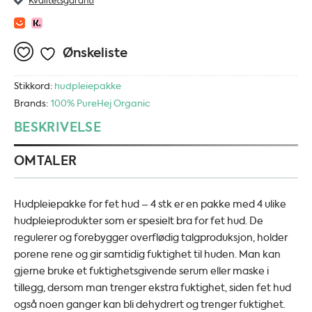
Kvalitetsgaranti
Ønskeliste
Stikkord:
hudpleiepakke
Brands:
100% Pure
Hej Organic
BESKRIVELSE
OMTALER
Hudpleiepakke for fet hud – 4 stk er en pakke med 4 ulike
hudpleieprodukter som er spesielt bra for fet hud. De
regulerer og forebygger overflødig talgproduksjon, holder
porene rene og gir samtidig fuktighet til huden. Man kan
gjerne bruke et fuktighetsgivende serum eller maske i
tillegg, dersom man trenger ekstra fuktighet, siden fet hud
også noen ganger kan bli dehydrert og trenger fuktighet.