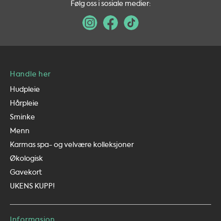
Følg oss i sosiale medier:
Handle her
Hudpleie
Hårpleie
Sminke
Menn
Karmas spa- og velvære kolleksjoner
Økologisk
Gavekort
UKENS KUPP!
Informasjon