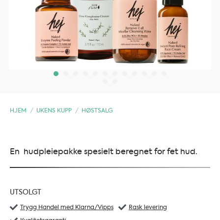
HJEM
/
UKENS KUPP
/
HØSTSALG
En hudpleiepakke spesielt beregnet for fet hud.
UTSOLGT
Trygg Handel med Klarna/Vipps
Rask levering