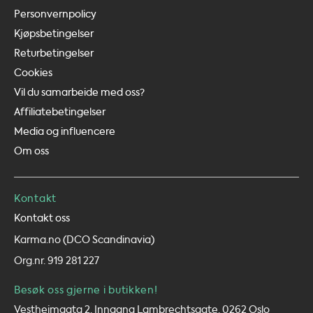
Personvernpolicy
Kjøpsbetingelser
Returbetingelser
Cookies
Vil du samarbeide med oss?
Affiliatebetingelser
Media og influencere
Om oss
Kontakt
Kontakt oss
Karma.no (DCO Scandinavia)
Org.nr. 919 281 227
Besøk oss gjerne i butikken!
Vestheimgata 2, Inngang Lambrechtsgate, 0262 Oslo