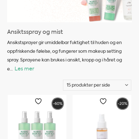
Ansiktsspray og mist
Ansikstsprayer gir umiddelbar fuktighet til huden og en
oppfriskende følelse, og fungerer som makeup setting
spray. Sprayene kan brukes i ansikt, kropp og i håret og
Les mer
e
...
-60%
-20%