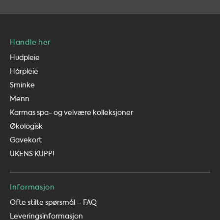
Handle her
Hudpleie
Hårpleie
Sminke
Menn
Karmas spa- og velvære kolleksjoner
Økologisk
Gavekort
UKENS KUPP!
Informasjon
Ofte stilte spørsmål – FAQ
Leveringsinformasjon