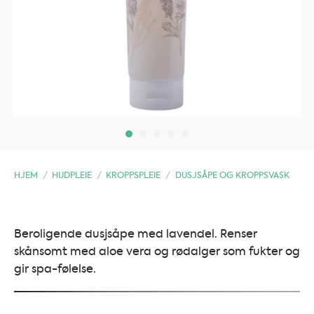
HJEM
/
HUDPLEIE
/
KROPPSPLEIE
/
DUSJSÅPE OG KROPPSVASK
Beroligende dusjsåpe med lavendel. Renser
skånsomt med aloe vera og rødalger som fukter og
gir spa-følelse.