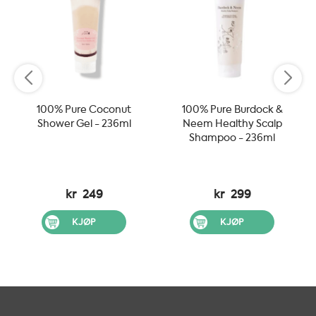
100% Pure Coconut
100% Pure Burdock &
Shower Gel - 236ml
Neem Healthy Scalp
Shampoo - 236ml
kr
249
kr
299
KJØP
KJØP