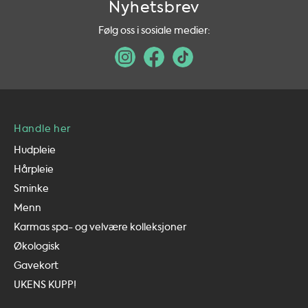
Nyhetsbrev
Følg oss i sosiale medier:
Handle her
Hudpleie
Hårpleie
Sminke
Menn
Karmas spa- og velvære kolleksjoner
Økologisk
Gavekort
UKENS KUPP!