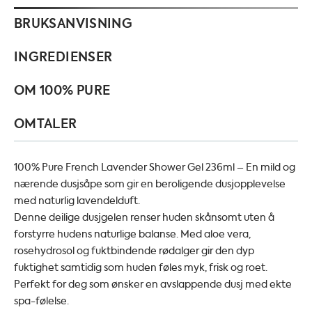
BRUKSANVISNING
INGREDIENSER
OM 100% PURE
OMTALER
100% Pure French Lavender Shower Gel 236ml – En mild og
nærende dusjsåpe som gir en beroligende dusjopplevelse
med naturlig lavendelduft.
Denne deilige dusjgelen renser huden skånsomt uten å
forstyrre hudens naturlige balanse. Med aloe vera,
rosehydrosol og fuktbindende rødalger gir den dyp
fuktighet samtidig som huden føles myk, frisk og roet.
Perfekt for deg som ønsker en avslappende dusj med ekte
spa-følelse.