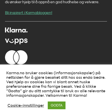
du ønsker hjelp til å oppnå en god hudhelse og velvære.
Bli inspirert i Karmabloggen!
Karma.no bruker cookies (informasjonskapsler) på
nettsiden for å gjøre besøket ditt hos oss enda bedre.
Ved hjelp av cookies kan vi blant annet huske
preferansene dine fra forrige besøk. Ved å klikke
"Godta" gir du ditt samtykke til bruk av alle relevante
informasjonskapsler. Velkommen til Karma!
Cookie-innstillinger
GODTA
Copyright 2026 ©