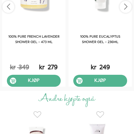
100% PURE FRENCH LAVENDER
100% PURE EUCALYPTUS
SHOWER GEL - 473 ML
SHOWER GEL - 236ML
kr
349
kr
279
kr
249
KJØP
KJØP
Andre kjøpte også