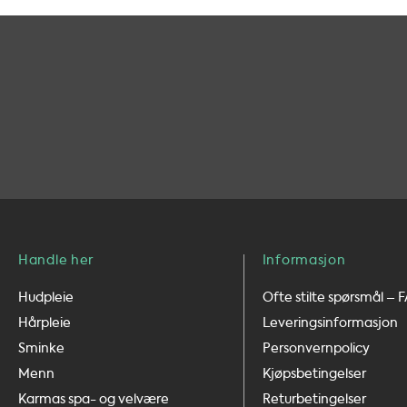
Handle her
Informasjon
Hudpleie
Ofte stilte spørsmål – 
Hårpleie
Leveringsinformasjon
Sminke
Personvernpolicy
Menn
Kjøpsbetingelser
Karmas spa- og velvære
Returbetingelser