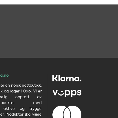
a.no
er en norsk nettbutikk,
 og lager i Oslo. Vi er
kapelig opptatt av
etsprodukter med
e, aktive og trygge
er. Produkter skal være