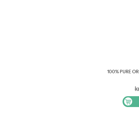
100% PURE OR
k