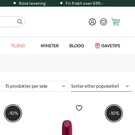
Rask levering
Fri frakt over 699,-
TILBUD
NYHETER
BLOGG
GAVETIPS
-10%
-10%