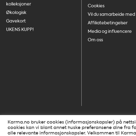
kolleksjoner
Cookies
Økologisk
Vil du samarbeide med 
Gavekort
Affiliatebetingelser
UKENS KUPP!
Media og influencere
Om oss
Karma.no bruker cookies (informasjonskapsler) på nettsid
cookies kan vi blant annet huske preferansene dine fra fo
alle relevante informasjonskapsler. Velkommen til Karma