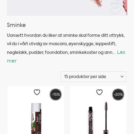
Sminke
Uansett hvordan du liker at sminke skal forme ditt uttrykk,
vil du i vårt utvalg av mascara, øyenskygge, leppestift,
Les
neglelakk, pudder, foundation, sminkekoster og ann
...
mer
-15%
-20%