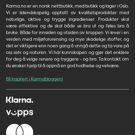
Karma.no er en norsk nettbutikk, med butikk og lager i Oslo.
Vi er lidendskapelig opptatt av kvalitetsprodukter med
naturlige, aktive og trygge ingredienser. Produkter skal
være effektive og de skal både se bra ut og føles bra å
bruke. Både for innsiden og utsiden av kroppen. Vi lever i en
verden med miljøforurensing og mye skadelige stoffer, og
det er viktigere enn noen gang å unngå dette og ta vare på
oss selv og naturen. Vi har kunnskapen og gjør det enklere
for deg å velge renere og tryggere - og bra. Ta kontakt om
du ønsker hjelp til å oppnå en god hudhelse og velvære.
Bli inspirert i Karmabloggen!