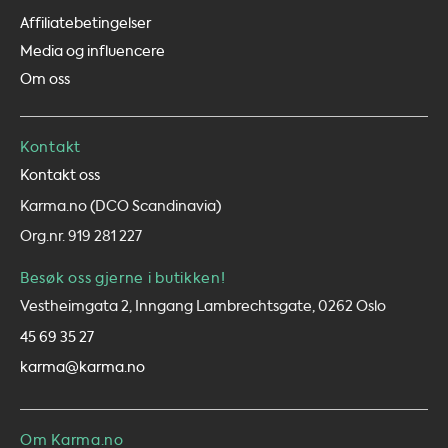
Affiliatebetingelser
Media og influencere
Om oss
Kontakt
Kontakt oss
Karma.no (DCO Scandinavia)
Org.nr. 919 281 227
Besøk oss gjerne i butikken!
Vestheimgata 2, Inngang Lambrechtsgate, 0262 Oslo
45 69 35 27
karma@karma.no
Om Karma.no