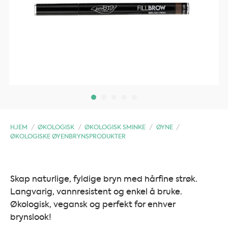
HJEM
/
ØKOLOGISK
/
ØKOLOGISK SMINKE
/
ØYNE
/
ØKOLOGISKE ØYENBRYNSPRODUKTER
Skap naturlige, fyldige bryn med hårfine strøk.
Langvarig, vannresistent og enkel å bruke.
Økologisk, vegansk og perfekt for enhver
brynslook!