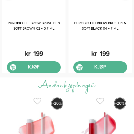
PUROBIO FILLBROW BRUSH PEN
PUROBIO FILLBROW BRUSH PEN
SOFT BROWN 02 - 0.7 ML
SOFT BLACK 04 - 7 ML
kr
199
kr
199
KJØP
KJØP
Andre kjøpte også
-20%
-20%