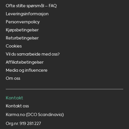
Ofte stilte spørsmål – FAQ
Leveringsinformasjon
Personvernpolicy
Kjøpsbetingelser
Returbetingelser
Cookies
Vil du samarbeide med oss?
Affiliatebetingelser
Media og influencere
Om oss
Kontakt
Kontakt oss
Karma.no (DCO Scandinavia)
Org.nr. 919 281 227