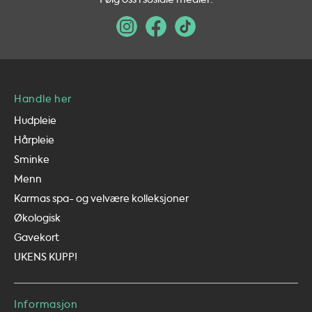
Handle her
Hudpleie
Hårpleie
Sminke
Menn
Karmas spa- og velvære kolleksjoner
Økologisk
Gavekort
UKENS KUPP!
Informasjon