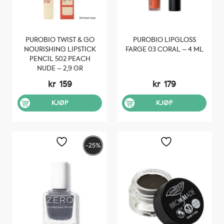
PUROBIO TWIST & GO
PUROBIO LIPGLOSS
NOURISHING LIPSTICK
FARGE 03 CORAL – 4 ML
PENCIL 502 PEACH
NUDE – 2,9 GR
kr
159
kr
179
KJØP
KJØP
-25%