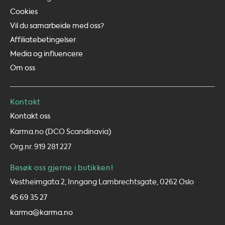
Cookies
Vil du samarbeide med oss?
Affiliatebetingelser
Media og influencere
Om oss
Kontakt
Kontakt oss
Karma.no (DCO Scandinavia)
Org.nr. 919 281 227
Besøk oss gjerne i butikken!
Vestheimgata 2, Inngang Lambrechtsgate, 0262 Oslo
45 69 35 27
karma@karma.no