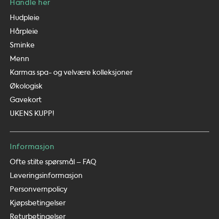
Handle her
Hudpleie
Hårpleie
Sminke
Menn
Karmas spa- og velvære kolleksjoner
Økologisk
Gavekort
UKENS KUPP!
Informasjon
Ofte stilte spørsmål – FAQ
Leveringsinformasjon
Personvernpolicy
Kjøpsbetingelser
Returbetingelser