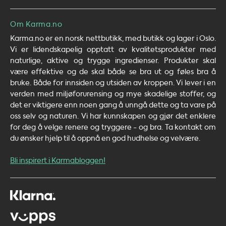
Om Karma.no
Karma.no er en norsk nettbutikk, med butikk og lager i Oslo.
Vi er lidendskapelig opptatt av kvalitetsprodukter med
naturlige, aktive og trygge ingredienser. Produkter skal
være effektive og de skal både se bra ut og føles bra å
bruke. Både for innsiden og utsiden av kroppen. Vi lever i en
verden med miljøforurensing og mye skadelige stoffer, og
det er viktigere enn noen gang å unngå dette og ta vare på
oss selv og naturen. Vi har kunnskapen og gjør det enklere
for deg å velge renere og tryggere - og bra. Ta kontakt om
du ønsker hjelp til å oppnå en god hudhelse og velvære.
Bli inspirert i Karmabloggen!