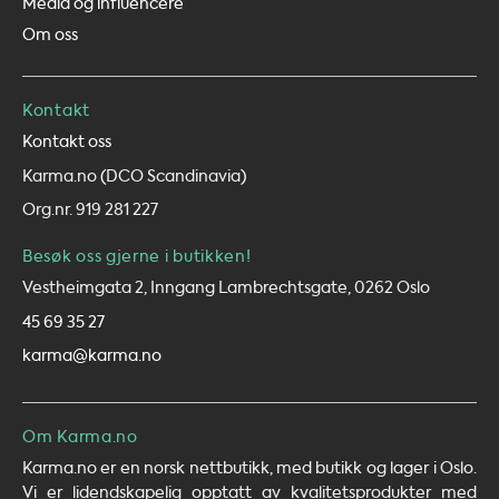
Media og influencere
Om oss
Kontakt
Kontakt oss
Karma.no (DCO Scandinavia)
Org.nr. 919 281 227
Besøk oss gjerne i butikken!
Vestheimgata 2, Inngang Lambrechtsgate, 0262 Oslo
45 69 35 27
karma@karma.no
Om Karma.no
Karma.no er en norsk nettbutikk, med butikk og lager i Oslo.
Vi er lidendskapelig opptatt av kvalitetsprodukter med