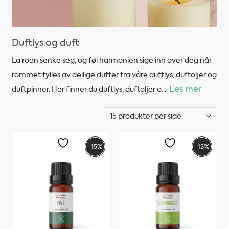
Duftlys og duft
La roen senke seg, og føl harmonien sige inn over deg når
rommet fylles av deilige dufter fra våre duftlys, duftoljer og
Les mer
duftpinner. Her finner du duftlys, duftoljer o
...
-15%
-15%