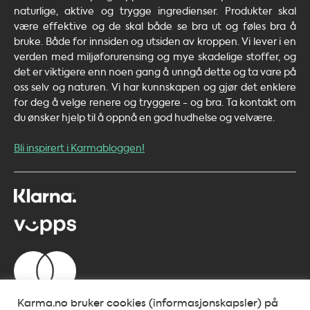
naturlige, aktive og trygge ingredienser. Produkter skal
være effektive og de skal både se bra ut og føles bra å
bruke. Både for innsiden og utsiden av kroppen. Vi lever i en
verden med miljøforurensing og mye skadelige stoffer, og
det er viktigere enn noen gang å unngå dette og ta vare på
oss selv og naturen. Vi har kunnskapen og gjør det enklere
for deg å velge renere og tryggere - og bra. Ta kontakt om
du ønsker hjelp til å oppnå en god hudhelse og velvære.
Bli inspirert i Karmabloggen!
Karma.no bruker cookies (informasjonskapsler) på