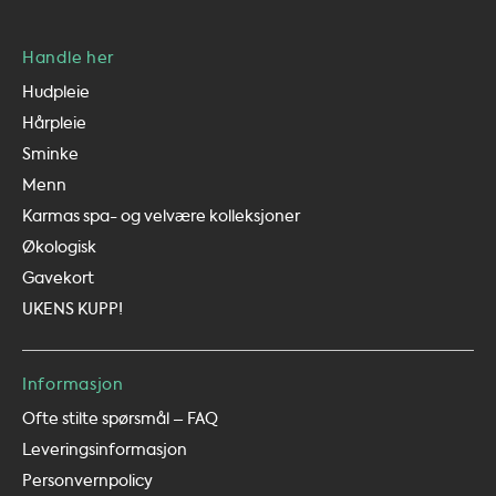
Handle her
Hudpleie
Hårpleie
Sminke
Menn
Karmas spa- og velvære kolleksjoner
Økologisk
Gavekort
UKENS KUPP!
Informasjon
Ofte stilte spørsmål – FAQ
Leveringsinformasjon
Personvernpolicy