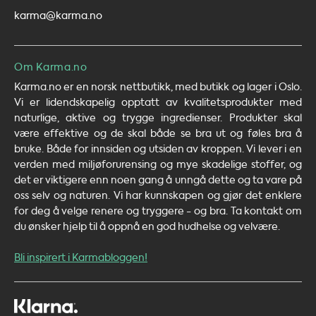
karma@karma.no
Om Karma.no
Karma.no er en norsk nettbutikk, med butikk og lager i Oslo.
Vi er lidendskapelig opptatt av kvalitetsprodukter med
naturlige, aktive og trygge ingredienser. Produkter skal
være effektive og de skal både se bra ut og føles bra å
bruke. Både for innsiden og utsiden av kroppen. Vi lever i en
verden med miljøforurensing og mye skadelige stoffer, og
det er viktigere enn noen gang å unngå dette og ta vare på
oss selv og naturen. Vi har kunnskapen og gjør det enklere
for deg å velge renere og tryggere - og bra. Ta kontakt om
du ønsker hjelp til å oppnå en god hudhelse og velvære.
Bli inspirert i Karmabloggen!