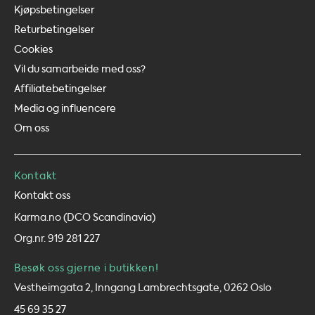
Kjøpsbetingelser
Returbetingelser
Cookies
Vil du samarbeide med oss?
Affiliatebetingelser
Media og influencere
Om oss
Kontakt
Kontakt oss
Karma.no (DCO Scandinavia)
Org.nr. 919 281 227
Besøk oss gjerne i butikken!
Vestheimgata 2, Inngang Lambrechtsgate, 0262 Oslo
45 69 35 27