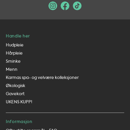
Handle her
Hudpleie
Hårpleie
Sminke
Menn
Karmas spa- og velvære kolleksjoner
Økologisk
Gavekort
UKENS KUPP!
Informasjon