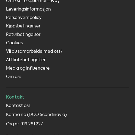
Ofte stilte spørsmål – FAQ
Leveringsinformasjon
Personvernpolicy
Kjøpsbetingelser
Returbetingelser
Cookies
Vil du samarbeide med oss?
Affiliatebetingelser
Media og influencere
Om oss
Kontakt
Kontakt oss
Karma.no (DCO Scandinavia)
Org.nr. 919 281 227