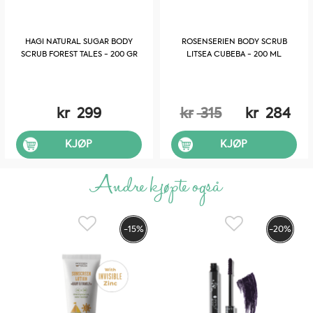
HAGI NATURAL SUGAR BODY
ROSENSERIEN BODY SCRUB
SCRUB FOREST TALES - 200 GR
LITSEA CUBEBA - 200 ML
kr
299
kr
315
kr
284
KJØP
KJØP
Andre kjøpte også
-15%
-20%