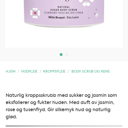
HJEM
/
HUDPLEIE
/
KROPPSPLEIE
/
BODY SCRUB OG RENS
Naturlig kroppsskrubb med sukker og jasmin som
eksfolierer og fukter huden. Med duft av jasmin,
rose og tusenfryd. Gir silkemyk hud og naturlig
glød.