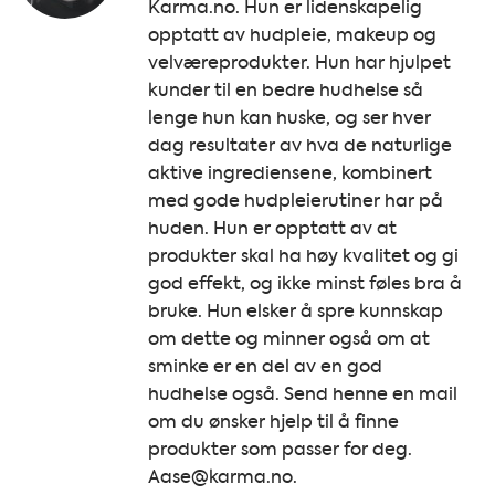
Karma.no. Hun er lidenskapelig
opptatt av hudpleie, makeup og
velværeprodukter. Hun har hjulpet
kunder til en bedre hudhelse så
lenge hun kan huske, og ser hver
dag resultater av hva de naturlige
aktive ingrediensene, kombinert
med gode hudpleierutiner har på
huden. Hun er opptatt av at
produkter skal ha høy kvalitet og gi
god effekt, og ikke minst føles bra å
bruke. Hun elsker å spre kunnskap
om dette og minner også om at
sminke er en del av en god
hudhelse også. Send henne en mail
om du ønsker hjelp til å finne
produkter som passer for deg.
Aase@karma.no.