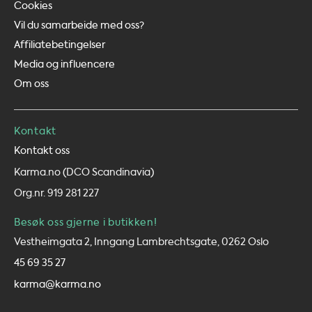
Cookies
Vil du samarbeide med oss?
Affiliatebetingelser
Media og influencere
Om oss
Kontakt
Kontakt oss
Karma.no (DCO Scandinavia)
Org.nr. 919 281 227
Besøk oss gjerne i butikken!
Vestheimgata 2, Inngang Lambrechtsgate, 0262 Oslo
45 69 35 27
karma@karma.no