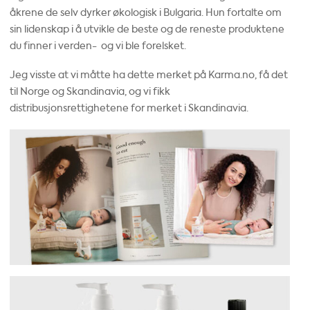
åkrene de selv dyrker økologisk i Bulgaria. Hun fortalte om
sin lidenskap i å utvikle de beste og de reneste produktene
du finner i verden- og vi ble forelsket.
Jeg visste at vi måtte ha dette merket på Karma.no, få det
til Norge og Skandinavia, og vi fikk
distribusjonsrettighetene for merket i Skandinavia.