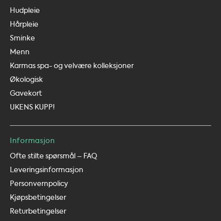
Hudpleie
Hårpleie
Sminke
Menn
Karmas spa- og velvære kolleksjoner
Økologisk
Gavekort
UKENS KUPP!
Informasjon
Ofte stilte spørsmål – FAQ
Leveringsinformasjon
Personvernpolicy
Kjøpsbetingelser
Returbetingelser