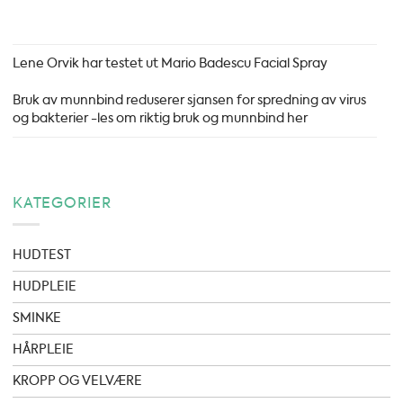
Lene Orvik har testet ut Mario Badescu Facial Spray
Bruk av munnbind reduserer sjansen for spredning av virus
og bakterier -les om riktig bruk og munnbind her
KATEGORIER
HUDTEST
HUDPLEIE
SMINKE
HÅRPLEIE
KROPP OG VELVÆRE