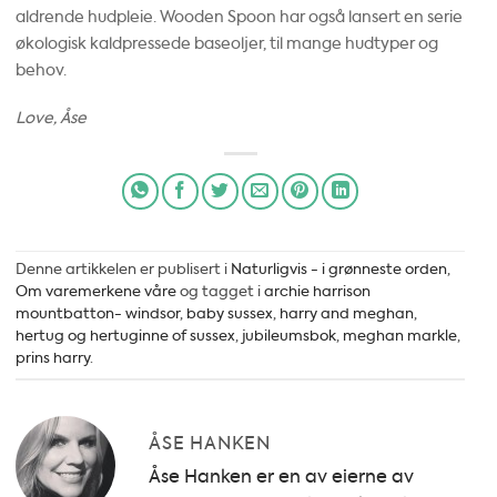
aldrende hudpleie. Wooden Spoon har også lansert en serie
økologisk kaldpressede baseoljer, til mange hudtyper og
behov.
Love, Åse
Denne artikkelen er publisert i
Naturligvis - i grønneste orden
,
Om varemerkene våre
og tagget i
archie harrison
mountbatton- windsor
,
baby sussex
,
harry and meghan
,
hertug og hertuginne of sussex
,
jubileumsbok
,
meghan markle
,
prins harry
.
ÅSE HANKEN
Åse Hanken er en av eierne av