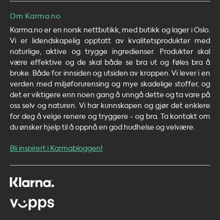
Om Karma.no
Karma.no er en norsk nettbutikk, med butikk og lager i Oslo.
Vi er lidendskapelig opptatt av kvalitetsprodukter med
naturlige, aktive og trygge ingredienser. Produkter skal
være effektive og de skal både se bra ut og føles bra å
bruke. Både for innsiden og utsiden av kroppen. Vi lever i en
verden med miljøforurensing og mye skadelige stoffer, og
det er viktigere enn noen gang å unngå dette og ta vare på
oss selv og naturen. Vi har kunnskapen og gjør det enklere
for deg å velge renere og tryggere - og bra. Ta kontakt om
du ønsker hjelp til å oppnå en god hudhelse og velvære.
Bli inspirert i Karmabloggen!