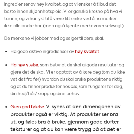
ingredienser av høy kvalitet, og at vi ønsker å tilbud det
beste innen skjønnhetspleie. Vi er ganske kresne på hva vi
tar inn, og vi har lyst til å være litt unike ved å ha merker
ikke alle andre har. (men også kjente merkevarer selvsagt).
De merkene vi jobber med og selger til dere, skal:
Ha gode aktive ingredienser av
høy kvalitet.
Ha høy ytelse,
som betyr at de skal gi gode resultater og
gjøre det de skal. Vi er opptatt av å lære deg (om du ikke
vet det fra før) hvordan du skal bruke produktene riktig
og at du finner produkter hos oss, som fungerer for deg,
din hud/hår/kropp og dine behov.
Vi synes at den dimensjonen av
Gi en god følelse.
produkter også er viktig. At produkter ser bra
ut, og føles bra å bruke, gjennom gode dufter,
teksturer og at du kan være trygg på at det er