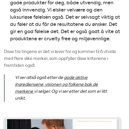
gode produkter for deg, både utvendig, men
også innvendig. Vi elsker velvære og den
luksuriøse følelsen også. Det er selvsagt viktig at
du føler at du får de resultatene du ønsker. Det
gir en god følelse det. Det er også godt å vite at
produktene er cruelty free og miljøvennlige.
Disse tre tingene er det vi lever for og kommer til å utvide
med flere slike merker, som oppfyller disse kriteriene i
fremtiden også.
Vi ser altså også etter de
gode aktive
ingrediensene, visjonen og folkene bak de
merkene
vi selger. Og vi ser etter det som er litt
unikt.