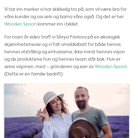
Vi tar inn merker vi har skikkelig tro på, som vil være bra for
våre kunder og oss selv og barna våre også. Og det er her
Wooden Spoon
kommer inn i bildet.
For noen år siden traff vi SIlvya Pavlova på en økologisk
skjønnhetsmesse og vi falt umiddelbart for både henne,
hennes utstråling og entusiasme, ikke minst hennes visjon
og de produktene hun og hennes team står bak. Hun er
selve visjonen, med – gründeren og eier av
Wooden Spoon.
(Dette er en familie bedrift)