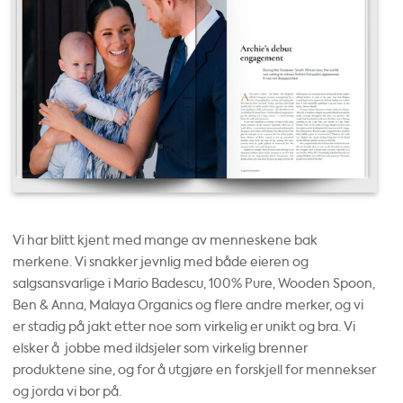
Vi har blitt kjent med mange av menneskene bak
merkene. Vi snakker jevnlig med både eieren og
salgsansvarlige i Mario Badescu, 100% Pure, Wooden Spoon,
Ben & Anna, Malaya Organics og flere andre merker, og vi
er stadig på jakt etter noe som virkelig er unikt og bra. Vi
elsker å jobbe med ildsjeler som virkelig brenner
produktene sine, og for å utgjøre en forskjell for mennekser
og jorda vi bor på.