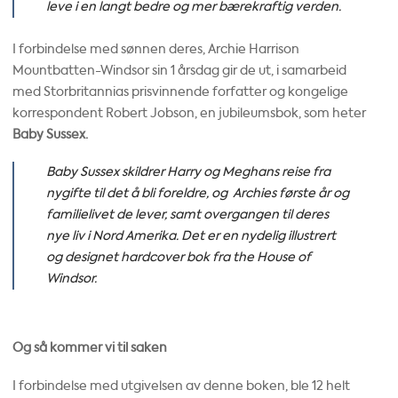
leve i en langt bedre og mer bærekraftig verden.
I forbindelse med sønnen deres, Archie Harrison
Mountbatten-Windsor sin 1 årsdag gir de ut, i samarbeid
med Storbritannias prisvinnende forfatter og kongelige
korrespondent Robert Jobson, en jubileumsbok, som heter
Baby Sussex.
Baby Sussex skildrer Harry og Meghans reise fra
nygifte til det å bli foreldre, og Archies første år og
familielivet de lever, samt overgangen til deres
nye liv i Nord Amerika. Det er en nydelig illustrert
og designet hardcover bok fra the House of
Windsor.
Og så kommer vi til saken
I forbindelse med utgivelsen av denne boken, ble 12 helt