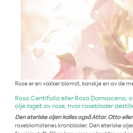
Rose er en vakker blomst, kanskje en av de me
Rosa Centifolia eller Rosa Damascena, of
olje laget av rose, hvor roseblader destill
Den eteriske oljen kalles også
Attar.
Otto eller
roseblomstenes kronblader. Den eteriske oljen 