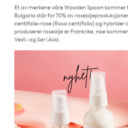
Et av merkene våre Wooden Spoon kommer fra
Bulgaria står for 70% av roseoljeproduksjonen 
centifolie-rose (Rosa centifolia) og hybride
produserer roseolje er Frankrike, noe kommer 
Vest- og Sør i Asia.