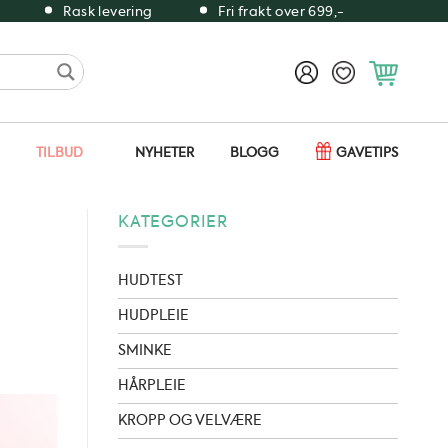
Rask levering
Fri frakt over 699,-
TILBUD
NYHETER
BLOGG
GAVETIPS
KATEGORIER
HUDTEST
HUDPLEIE
SMINKE
HÅRPLEIE
KROPP OG VELVÆRE