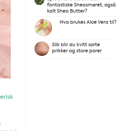
fantastiske Sheasmøret, også
kalt Shea Butter?
Hva brukes Aloe Vera til?
Slik blir du kvitt sorte
prikker og store porer
erisk
g