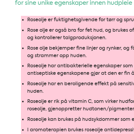
for sine unike egenskaper innen hudpleie 
Roseolje er fuktighetsgivende for tørr og spr
Rose olje er også bra for fet hud, og bruke
og kontrollerer talgproduksjonen.
Rose olje bekjemper fine linjer og rynker, og 
og strammer opp huden.
Roseolje har antibakterielle egenskaper som
antiseptiske egenskapene gjør at den er fin å 
Roseolje har en beroligende effekt på sensiti
huden.
Roseolje er rik på vitamin C, som virker hud
roseolje, gjenoppretter hudtonen/pigmenter
Roseolje kan brukes på hudsykdommer som eks
I aromaterapien brukes roseolje antidepressivt