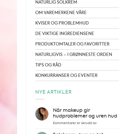
NATURLIG SOLKREM
OM VAREMERKENE VÅRE
KVISER OG PROBLEMHUD
DE VIKTIGE INGREDIENSENE
PRODUKTOMTALER OG FAVORITTER
NATURLIGVIS – I GRØNNESTE ORDEN
TIPS OG RÅD
KONKURRANSER OG EVENTER
NYE ARTIKLER
Når makeup gir
hudproblemer og uren hud
for
Kommentarer er skrudd av
Når
makeup