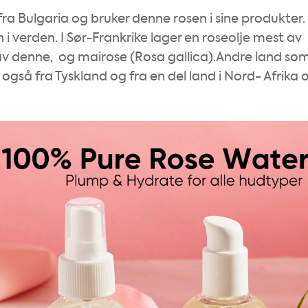
 Bulgaria og bruker denne rosen i sine produkter.
i verden. I Sør-Frankrike lager en roseolje mest av
r av denne, og mairose (Rosa gallica).Andre land so
også fra Tyskland og fra en del land i Nord- Afrika 