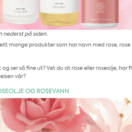
 nederst på siden.
t sett mange produkter som har navn med rose, rose 
g ser så fine ut? Vet du at rose eller roseolje, har f
elsen vår?
OSEOLJE OG ROSEVANN