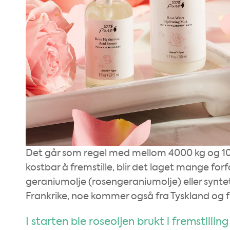
Det går som regel med mellom 4000 kg og 10 00
kostbar å fremstille, blir det laget mange forf
geraniumolje (rosengeraniumolje) eller synte
Frankrike, noe kommer også fra Tyskland og fra
I starten ble roseoljen brukt i fremstillin