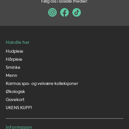
Følg oss i sosiale medier:
Handle her
Hudpleie
Hårpleie
Sminke
Menn
Karmas spa- og velvære kolleksjoner
Økologisk
Gavekort
UKENS KUPP!
Informasjon