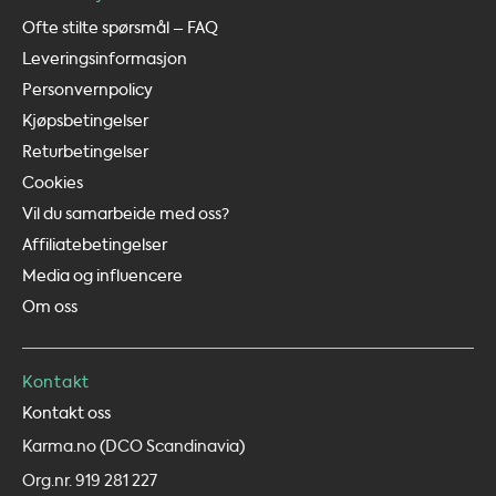
Ofte stilte spørsmål – FAQ
Leveringsinformasjon
Personvernpolicy
Kjøpsbetingelser
Returbetingelser
Cookies
Vil du samarbeide med oss?
Affiliatebetingelser
Media og influencere
Om oss
Kontakt
Kontakt oss
Karma.no (DCO Scandinavia)
Org.nr. 919 281 227