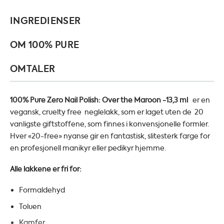
INGREDIENSER
OM 100% PURE
OMTALER
100% Pure Zero Nail Polish: Over the Maroon -13,3 ml
er en
vegansk, cruelty free neglelakk, som er laget uten de 20
vanligste giftstoffene, som finnes i konvensjonelle formler.
Hver «20-free» nyanse gir en fantastisk, slitesterk farge for
en profesjonell manikyr eller pedikyr hjemme.
Alle lakkene er fri for:
Formaldehyd
Toluen
Kamfer