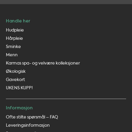
Handle her
Hudpleie
Hårpleie
Sminke
Menn
Karmas spa- og velvære kolleksjoner
Økologisk
Gavekort
UKENS KUPP!
Informasjon
Ofte stilte spørsmål – FAQ
Leveringsinformasjon