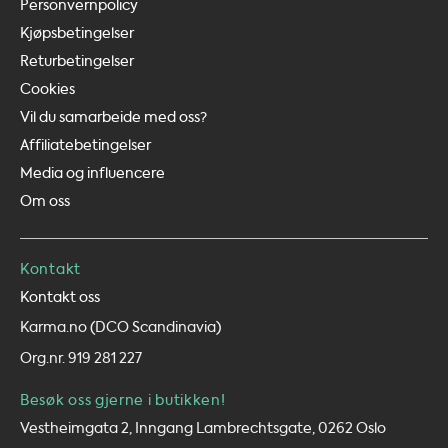
Personvernpolicy
Kjøpsbetingelser
Returbetingelser
Cookies
Vil du samarbeide med oss?
Affiliatebetingelser
Media og influencere
Om oss
Kontakt
Kontakt oss
Karma.no (DCO Scandinavia)
Org.nr. 919 281 227
Besøk oss gjerne i butikken!
Vestheimgata 2, Inngang Lambrechtsgate, 0262 Oslo