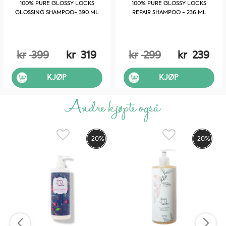
100% PURE GLOSSY LOCKS
100% PURE GLOSSY LOCKS
GLOSSING SHAMPOO- 390 ML
REPAIR SHAMPOO - 236 ML
kr
399
kr
319
kr
299
kr
239
KJØP
KJØP
Andre kjøpte også
-20%
-20%