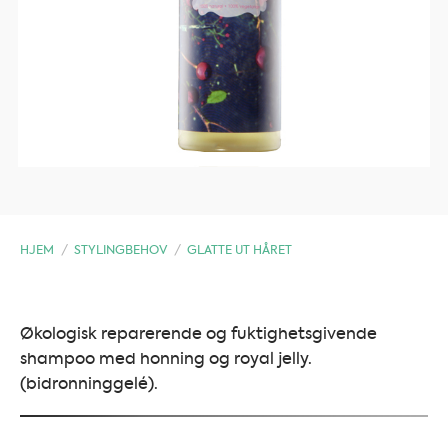
HJEM
/
STYLINGBEHOV
/
GLATTE UT HÅRET
Økologisk reparerende og fuktighetsgivende
shampoo med honning og royal jelly.
(bidronninggelé).