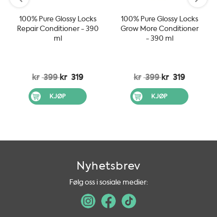
100% Pure Glossy Locks
100% Pure Glossy Locks
Repair Conditioner - 390
Grow More Conditioner
ml
- 390 ml
kr
399
kr
319
kr
399
kr
319
KJØP
KJØP
Nyhetsbrev
Følg oss i sosiale medier: