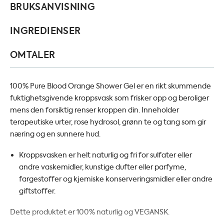
BRUKSANVISNING
INGREDIENSER
OMTALER
100% Pure Blood Orange Shower Gel er en rikt skummende
fuktighetsgivende kroppsvask som frisker opp og beroliger
mens den forsiktig renser kroppen din. Inneholder
terapeutiske urter, rose hydrosol, grønn te og tang som gir
næring og en sunnere hud.
Kroppsvasken er helt naturlig og fri for sulfater eller
andre vaskemidler, kunstige dufter eller parfyme,
fargestoffer og kjemiske konserveringsmidler eller andre
giftstoffer.
Dette produktet er 100% naturlig og VEGANSK.