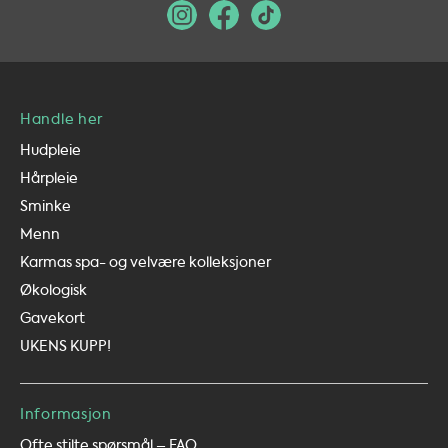
Handle her
Hudpleie
Hårpleie
Sminke
Menn
Karmas spa- og velvære kolleksjoner
Økologisk
Gavekort
UKENS KUPP!
Informasjon
Ofte stilte spørsmål – FAQ