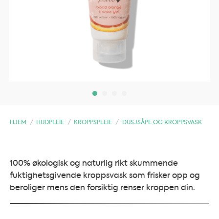
HJEM
/
HUDPLEIE
/
KROPPSPLEIE
/
DUSJSÅPE OG KROPPSVASK
100% økologisk og naturlig rikt skummende
fuktighetsgivende kroppsvask som frisker opp og
beroliger mens den forsiktig renser kroppen din.